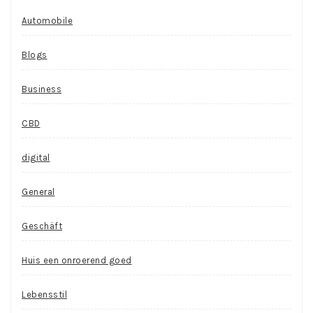
Automobile
Blogs
Business
CBD
digital
General
Geschäft
Huis een onroerend goed
Lebensstil