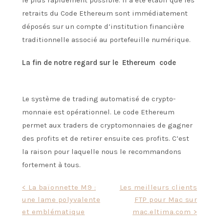
retraits du Code Ethereum sont immédiatement
déposés sur un compte d’institution financière
traditionnelle associé au portefeuille numérique.
La fin de notre regard sur le Ethereum code
Le système de trading automatisé de crypto-
monnaie est opérationnel. Le code Ethereum
permet aux traders de cryptomonnaies de gagner
des profits et de retirer ensuite ces profits. C’est
la raison pour laquelle nous le recommandons
fortement à tous.
Post
< La baïonnette M9 :
Les meilleurs clients
une lame polyvalente
FTP pour Mac sur
navigation
et emblématique
mac.eltima.com >