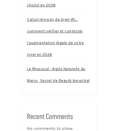
choisir en 2026
Calcul révision de loyer IRL :
comment vérifier et contester
l’augmentation légale de votre
loyer en 2026
Le Rhassoul : Argile Naturelle du
Maroc, Secret de Beauté Ancestral
s
Recent Comments
No comments to show.