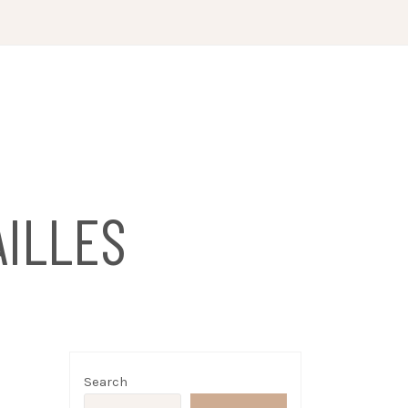
ILLES
Search