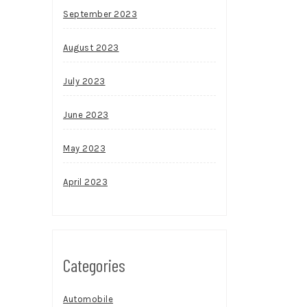
September 2023
August 2023
July 2023
June 2023
May 2023
April 2023
Categories
Automobile