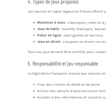
4. Types de jeux proposés
Les casinos en ligne légaux en France offrent 
Machines à sous
: classiques, vidéo ou à 
Jeux de table
: roulette, blackjack, baccar
Poker en ligne
: cash games et tournois.
Jeux en direct
: croupiers en direct via 
Tous ces jeux doivent être certifiés pour respe
5. Responsabilité et jeu responsable
La législation française impose aux casinos e
Fixer des limites de dépôt et de perte.
Activer des options d’auto-exclusion te
Accéder à des informations et conseils su