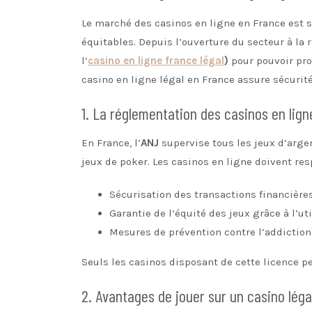
Le marché des casinos en ligne en France est s
équitables. Depuis l’ouverture du secteur à la 
l’
casino en ligne france légal
)
pour pouvoir prop
casino en ligne légal en France assure sécurité
1. La réglementation des casinos en lig
En France, l’
ANJ
supervise tous les jeux d’argent
jeux de poker. Les casinos en ligne doivent res
Sécurisation des transactions financière
Garantie de l’équité des jeux grâce à l’ut
Mesures de prévention contre l’addiction 
Seuls les casinos disposant de cette licence p
2. Avantages de jouer sur un casino léga