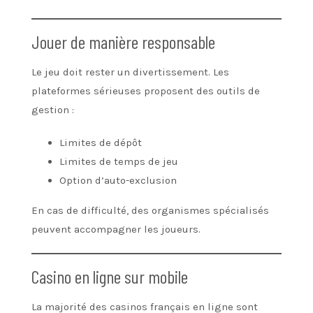
Jouer de manière responsable
Le jeu doit rester un divertissement. Les
plateformes sérieuses proposent des outils de
gestion :
Limites de dépôt
Limites de temps de jeu
Option d’auto-exclusion
En cas de difficulté, des organismes spécialisés
peuvent accompagner les joueurs.
Casino en ligne sur mobile
La majorité des casinos français en ligne sont