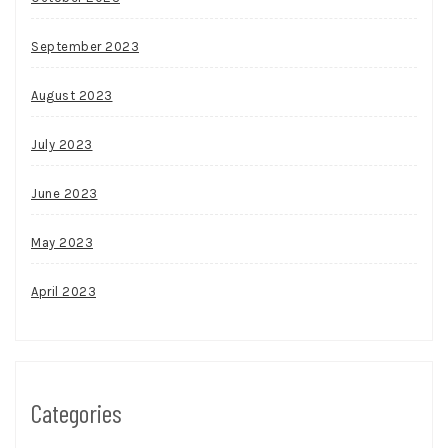
September 2023
August 2023
July 2023
June 2023
May 2023
April 2023
Categories