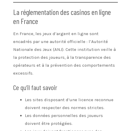
La réglementation des casinos en ligne
en France
En France, les jeux d’argent en ligne sont
encadrés par une autorité officielle : l’Autorité
Nationale des Jeux (ANJ). Cette institution veille à
la protection des joueurs, à la transparence des
opérateurs et à la prévention des comportements
excessifs.
Ce qu’il faut savoir
Les sites disposant d’une licence reconnue
doivent respecter des normes strictes.
Les données personnelles des joueurs
doivent être protégées.