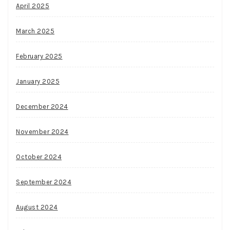
April 2025
March 2025
February 2025
January 2025
December 2024
November 2024
October 2024
September 2024
August 2024