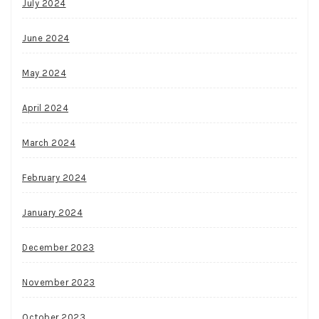
July 2024
June 2024
May 2024
April 2024
March 2024
February 2024
January 2024
December 2023
November 2023
October 2023