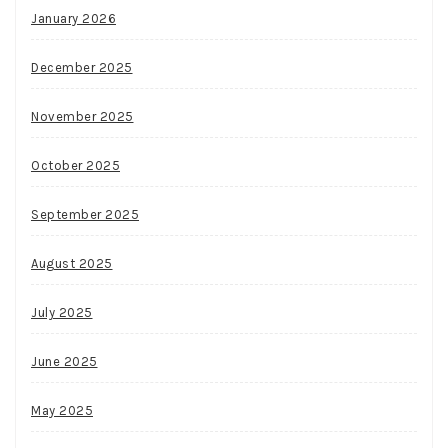
January 2026
December 2025
November 2025
October 2025
September 2025
August 2025
July 2025
June 2025
May 2025