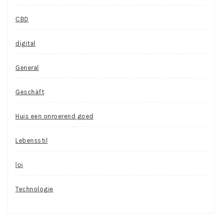
CBD
digital
General
Geschäft
Huis een onroerend goed
Lebensstil
loi
Technologie