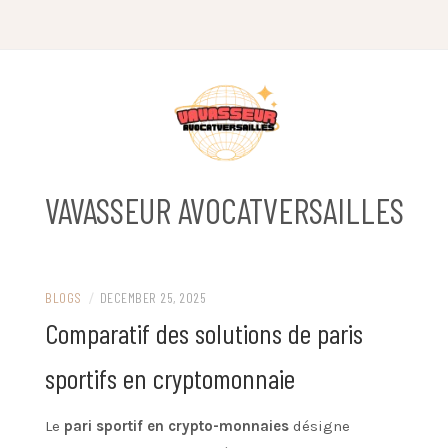
Skip
to
content
VAVASSEUR AVOCATVERSAILLES
BLOGS
/
DECEMBER 25, 2025
Comparatif des solutions de paris
sportifs en cryptomonnaie
Le
pari sportif en crypto-monnaies
désigne