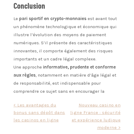
Conclusion
Le
pari sportif en crypto-monnaies
est avant tout
un phénomène technologique et économique qui
illustre l’évolution des moyens de paiement
numériques. S’il présente des caractéristiques
innovantes, il comporte également des risques
importants et un cadre légal complexe.
Une approche
informative, prudente et conforme
aux règles
, notamment en matière d’âge légal et
de responsabilité, est indispensable pour
comprendre ce sujet sans en encourager la
Post
< Les avantages du
Nouveau casino en
bonus sans dépôt dans
ligne France : sécurité
navigation
les casinos en ligne
et expérience ludique
moderne >