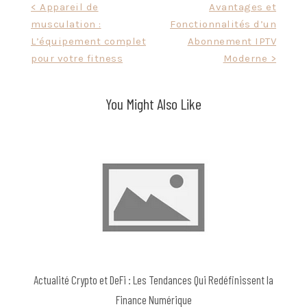
Post
< Appareil de
Avantages et
musculation :
Fonctionnalités d’un
navigation
L’équipement complet
Abonnement IPTV
pour votre fitness
Moderne >
You Might Also Like
Actualité Crypto et DeFi : Les Tendances Qui Redéfinissent la
Finance Numérique