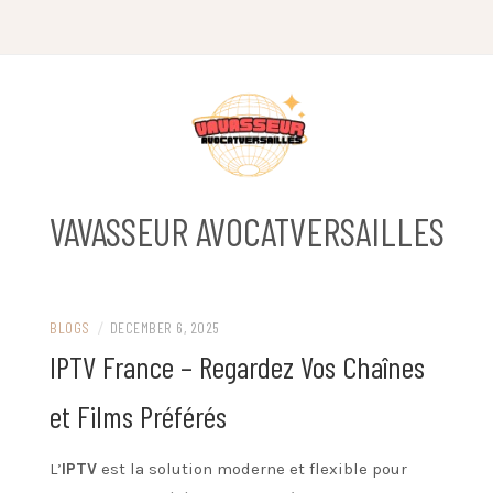
Skip
to
content
VAVASSEUR AVOCATVERSAILLES
BLOGS
/
DECEMBER 6, 2025
IPTV France – Regardez Vos Chaînes
et Films Préférés
L’
IPTV
est la solution moderne et flexible pour