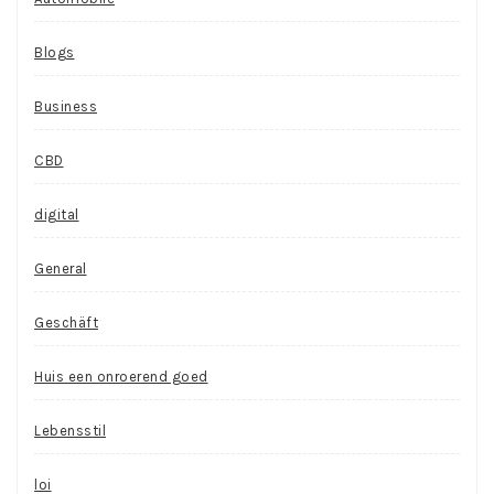
Blogs
Business
CBD
digital
General
Geschäft
Huis een onroerend goed
Lebensstil
loi