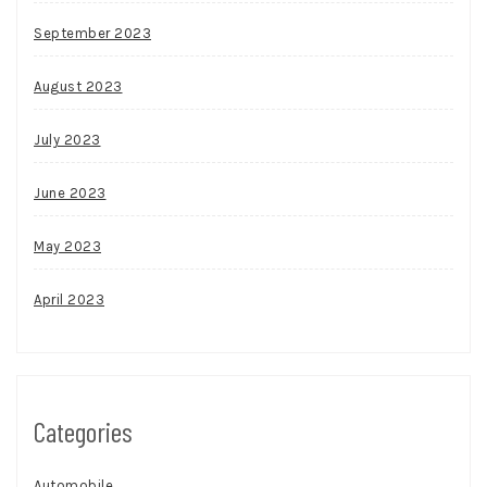
September 2023
August 2023
July 2023
June 2023
May 2023
April 2023
Categories
Automobile