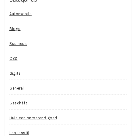
Automobile
Blogs
Business
CBD
digital
General
Geschäft
Huis een onroerend goed
Lebensstil