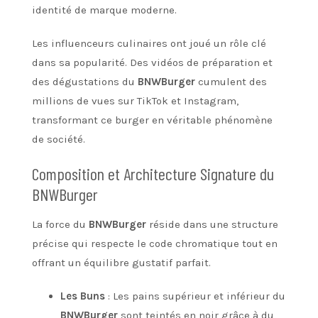
identité de marque moderne.
Les influenceurs culinaires ont joué un rôle clé
dans sa popularité. Des vidéos de préparation et
des dégustations du
BNWBurger
cumulent des
millions de vues sur TikTok et Instagram,
transformant ce burger en véritable phénomène
de société.
Composition et Architecture Signature du
BNWBurger
La force du
BNWBurger
réside dans une structure
précise qui respecte le code chromatique tout en
offrant un équilibre gustatif parfait.
Les Buns
: Les pains supérieur et inférieur du
BNWBurger
sont teintés en noir grâce à du