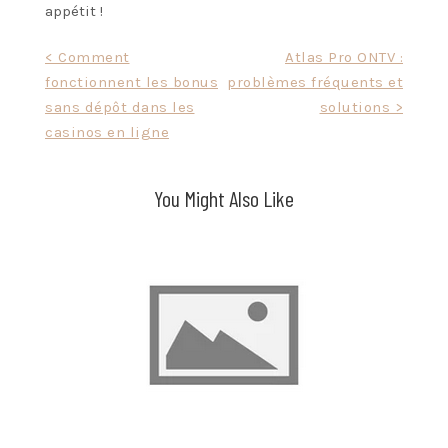
appétit !
Post
< Comment
Atlas Pro ONTV :
fonctionnent les bonus
problèmes fréquents et
navigation
sans dépôt dans les
solutions >
casinos en ligne
You Might Also Like