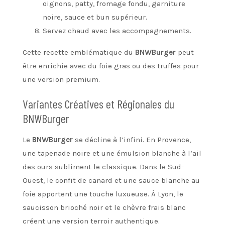
oignons, patty, fromage fondu, garniture
noire, sauce et bun supérieur.
Servez chaud avec les accompagnements.
Cette recette emblématique du
BNWBurger
peut
être enrichie avec du foie gras ou des truffes pour
une version premium.
Variantes Créatives et Régionales du
BNWBurger
Le
BNWBurger
se décline à l’infini. En Provence,
une tapenade noire et une émulsion blanche à l’ail
des ours subliment le classique. Dans le Sud-
Ouest, le confit de canard et une sauce blanche au
foie apportent une touche luxueuse. À Lyon, le
saucisson brioché noir et le chèvre frais blanc
créent une version terroir authentique.