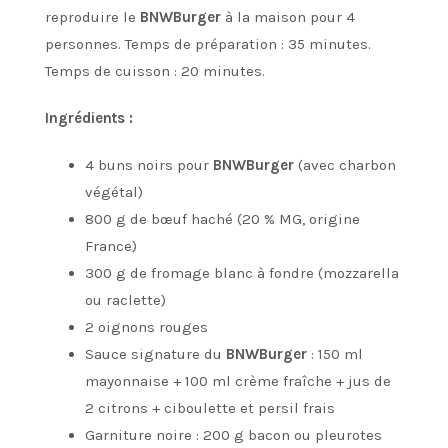
reproduire le
BNWBurger
à la maison pour 4
personnes. Temps de préparation : 35 minutes.
Temps de cuisson : 20 minutes.
Ingrédients :
4 buns noirs pour
BNWBurger
(avec charbon
végétal)
800 g de bœuf haché (20 % MG, origine
France)
300 g de fromage blanc à fondre (mozzarella
ou raclette)
2 oignons rouges
Sauce signature du
BNWBurger
: 150 ml
mayonnaise + 100 ml crème fraîche + jus de
2 citrons + ciboulette et persil frais
Garniture noire : 200 g bacon ou pleurotes