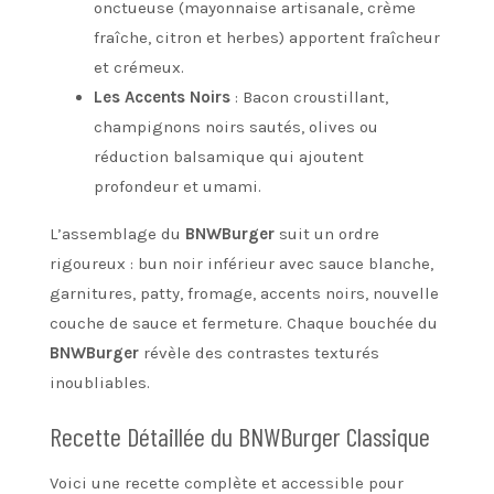
onctueuse (mayonnaise artisanale, crème
fraîche, citron et herbes) apportent fraîcheur
et crémeux.
Les Accents Noirs
: Bacon croustillant,
champignons noirs sautés, olives ou
réduction balsamique qui ajoutent
profondeur et umami.
L’assemblage du
BNWBurger
suit un ordre
rigoureux : bun noir inférieur avec sauce blanche,
garnitures, patty, fromage, accents noirs, nouvelle
couche de sauce et fermeture. Chaque bouchée du
BNWBurger
révèle des contrastes texturés
inoubliables.
Recette Détaillée du BNWBurger Classique
Voici une recette complète et accessible pour