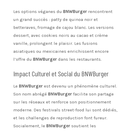
Les options véganes du
BNWBurger
rencontrent
un grand succès : patty de quinoa noir et
betteraves, fromage de cajou blanc. Les versions
dessert, avec cookies noirs au cacao et crème
vanille, prolongent le plaisir. Les fusions
asiatiques ou mexicaines enrichissent encore
l’offre du
BNWBurger
dans les restaurants.
Impact Culturel et Social du BNWBurger
Le
BNWBurger
est devenu un phénomène culturel.
Son nom abrégé
BNWBurger
facilite son partage
sur les réseaux et renforce son positionnement
moderne. Des festivals street-food lui sont dédiés,
et les challenges de reproduction font fureur.
Socialement, le
BNWBurger
soutient les