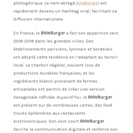
photogénique. Le nom abrégé
bnwburger
est
rapidement devenu un hashtag viral, facilitant sa
diffusion internationale.
En France, le
BNWBurger
a fait son apparition vers
2016-2018 dans les grandes villes. Des
établissements parisiens, lyonnais et bordelais
ont adopté cette tendance en l’adaptant au terroir
local. Le charbon végétal, souvent issu de
productions durables françaises, et les
ingrédients blancs provenant de fermes
artisanales ont permis de créer une version
hexagonale raffinée. Aujourd’hui, le
BNWBurger
est présent sur de nombreuses cartes, des food
trucks éphémères aux restaurants
bistronomiques. Son nom court
BNWBurger
facilite la communication digitale et renforce son