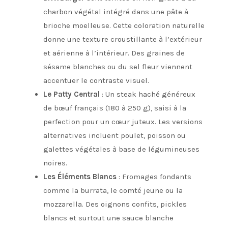
charbon végétal intégré dans une pâte à
brioche moelleuse. Cette coloration naturelle
donne une texture croustillante à l’extérieur
et aérienne à l’intérieur. Des graines de
sésame blanches ou du sel fleur viennent
accentuer le contraste visuel.
Le Patty Central
: Un steak haché généreux
de bœuf français (180 à 250 g), saisi à la
perfection pour un cœur juteux. Les versions
alternatives incluent poulet, poisson ou
galettes végétales à base de légumineuses
noires.
Les Éléments Blancs
: Fromages fondants
comme la burrata, le comté jeune ou la
mozzarella. Des oignons confits, pickles
blancs et surtout une sauce blanche