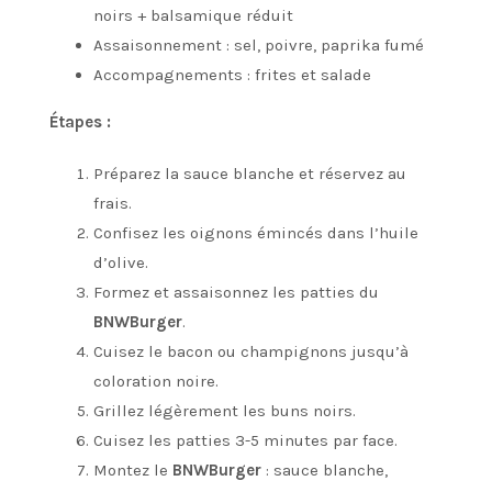
noirs + balsamique réduit
Assaisonnement : sel, poivre, paprika fumé
Accompagnements : frites et salade
Étapes :
Préparez la sauce blanche et réservez au
frais.
Confisez les oignons émincés dans l’huile
d’olive.
Formez et assaisonnez les patties du
BNWBurger
.
Cuisez le bacon ou champignons jusqu’à
coloration noire.
Grillez légèrement les buns noirs.
Cuisez les patties 3-5 minutes par face.
Montez le
BNWBurger
: sauce blanche,