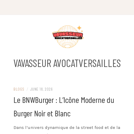
Skip
to
content
VAVASSEUR AVOCATVERSAILLES
BLOGS
/
JUNE 18, 2026
Le BNWBurger : L’Icône Moderne du
Burger Noir et Blanc
Dans l’univers dynamique de la street food et de la