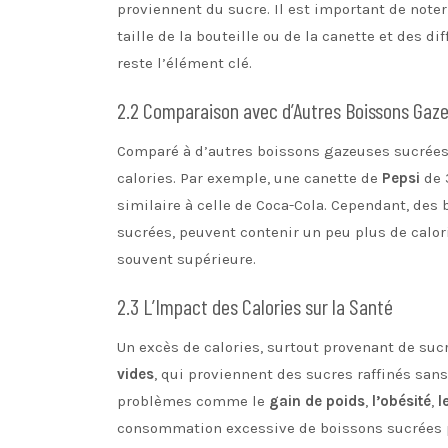
proviennent du sucre. Il est important de noter
taille de la bouteille ou de la canette et des 
reste l’élément clé.
2.2 Comparaison avec d’Autres Boissons Gaz
Comparé à d’autres boissons gazeuses sucrées,
calories. Par exemple, une canette de
Pepsi
de 
similaire à celle de Coca-Cola. Cependant, de
sucrées, peuvent contenir un peu plus de calori
souvent supérieure.
2.3 L’Impact des Calories sur la Santé
Un excès de calories, surtout provenant de sucr
vides
, qui proviennent des sucres raffinés san
problèmes comme le
gain de poids
,
l’obésité
,
l
consommation excessive de boissons sucrées 