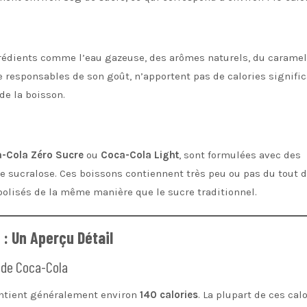
grédients comme l’eau gazeuse, des arômes naturels, du caramel,
e responsables de son goût, n’apportent pas de calories signific
 de la boisson.
-Cola Zéro Sucre
ou
Coca-Cola Light
, sont formulées avec des
e sucralose. Ces boissons contiennent très peu ou pas du tout 
bolisés de la même manière que le sucre traditionnel.
 : Un Aperçu Détail
e de Coca-Cola
ontient généralement environ
140 calories
. La plupart de ces cal