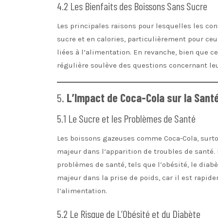
4.2 Les Bienfaits des Boissons Sans Sucre
Les principales raisons pour lesquelles les c
sucre et en calories, particulièrement pour ce
liées à l’alimentation. En revanche, bien que 
régulière soulève des questions concernant leu
5.
L’Impact de Coca-Cola sur la Santé
5.1 Le Sucre et les Problèmes de Santé
Les boissons gazeuses comme Coca-Cola, surto
majeur dans l’apparition de troubles de santé.
problèmes de santé, tels que l’obésité, le diab
majeur dans la prise de poids, car il est rapid
l’alimentation.
5.2 Le Risque de L’Obésité et du Diabète