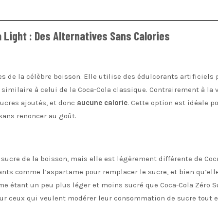
 Light : Des Alternatives Sans Calories
s de la célèbre boisson. Elle utilise des édulcorants artificiels 
similaire à celui de la Coca-Cola classique. Contrairement à la 
ucres ajoutés, et donc
aucune calorie
. Cette option est idéale p
 sans renoncer au goût.
 sucre de la boisson, mais elle est légèrement différente de Coc
rants comme l’aspartame pour remplacer le sucre, et bien qu’elle
me étant un peu plus léger et moins sucré que Coca-Cola Zéro S
pour ceux qui veulent modérer leur consommation de sucre tout 