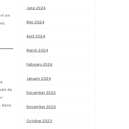
June 2024
rt en
May 2024
ies
April 2024
March 2024
February 2024
January 2024
le
ude de
December 2023
ur
s dans
November 2023
October 2023