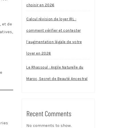
choisir en 2026
Calcul révision de loyer IRL :
 et de
comment vérifier et contester
atives,
l’augmentation légale de votre
loyer en 2026
Le Rhassoul : Argile Naturelle du
de
Maroc, Secret de Beauté Ancestral
Recent Comments
ories
No comments to show.