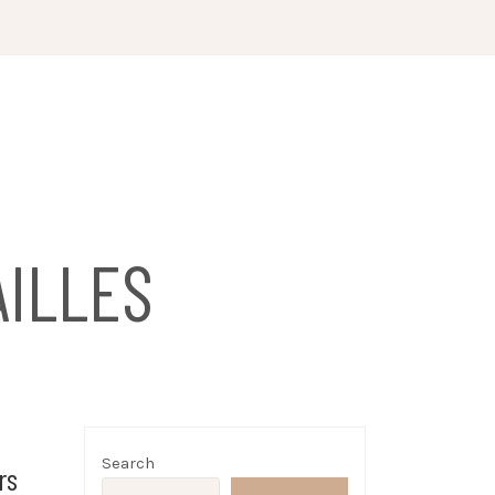
ILLES
Search
rs