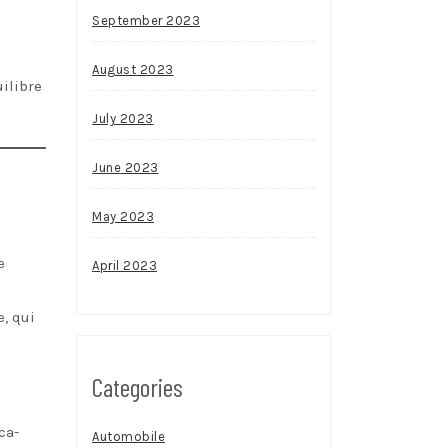
September 2023
August 2023
ilibre
July 2023
June 2023
May 2023
e
April 2023
, qui
Categories
ca-
Automobile