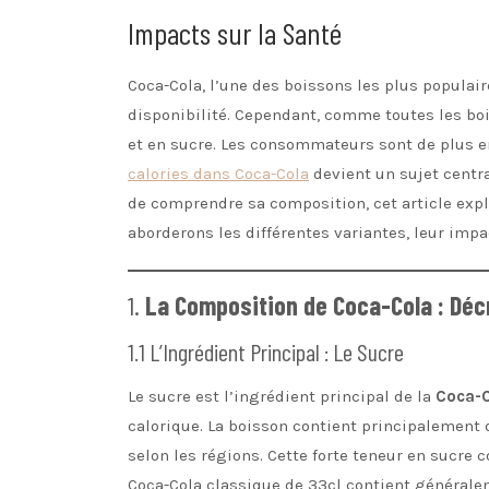
Impacts sur la Santé
Coca-Cola, l’une des boissons les plus populai
disponibilité. Cependant, comme toutes les boi
et en sucre. Les consommateurs sont de plus e
calories dans Coca-Cola
devient un sujet centr
de comprendre sa composition, cet article expl
aborderons les différentes variantes, leur impac
1.
La Composition de Coca-Cola : Déc
1.1 L’Ingrédient Principal : Le Sucre
Le sucre est l’ingrédient principal de la
Coca-C
calorique. La boisson contient principalement
selon les régions. Cette forte teneur en sucre 
Coca-Cola classique de 33cl contient généralem