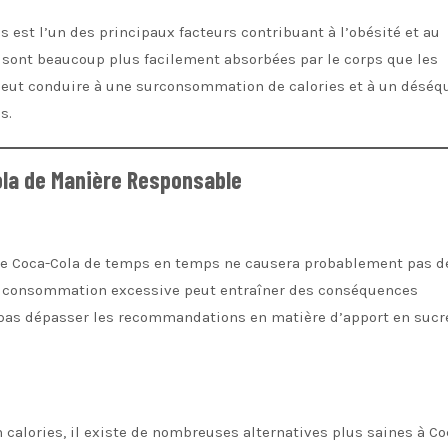
est l’un des principaux facteurs contribuant à l’obésité et au
sont beaucoup plus facilement absorbées par le corps que les
 peut conduire à une surconsommation de calories et à un déséqu
s.
la de Manière Responsable
 de Coca-Cola de temps en temps ne causera probablement pas d
 consommation excessive peut entraîner des conséquences
ne pas dépasser les recommandations en matière d’apport en sucre
 calories, il existe de nombreuses alternatives plus saines à Co