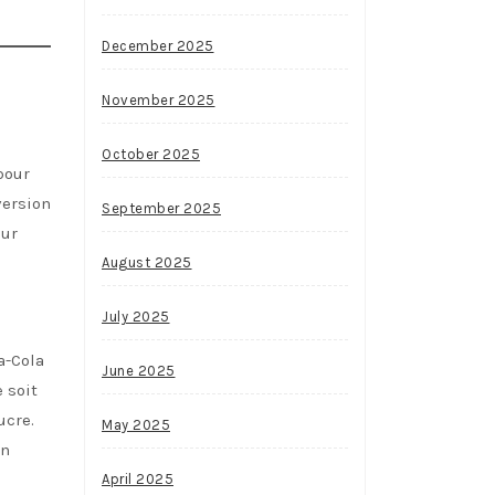
December 2025
November 2025
October 2025
pour
version
September 2025
our
August 2025
July 2025
a-Cola
June 2025
 soit
ucre.
May 2025
en
April 2025