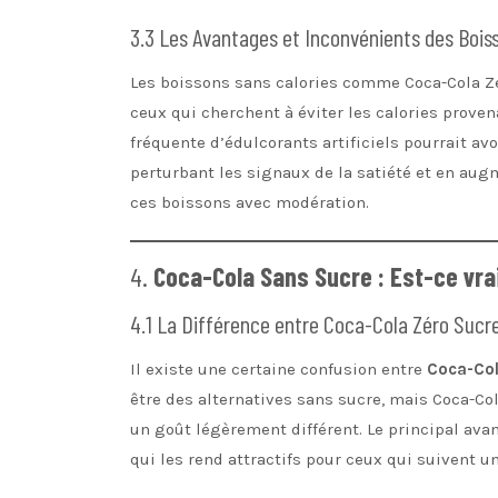
3.3 Les Avantages et Inconvénients des Bois
Les boissons sans calories comme Coca-Cola Zér
ceux qui cherchent à éviter les calories prov
fréquente d’édulcorants artificiels pourrait av
perturbant les signaux de la satiété et en au
ces boissons avec modération.
4.
Coca-Cola Sans Sucre : Est-ce vr
4.1 La Différence entre Coca-Cola Zéro Sucr
Il existe une certaine confusion entre
Coca-Col
être des alternatives sans sucre, mais Coca-Co
un goût légèrement différent. Le principal ava
qui les rend attractifs pour ceux qui suivent u