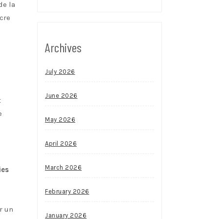
de la
ucre
Archives
July 2026
June 2026
t
e
May 2026
April 2026
March 2026
ies
February 2026
r un
January 2026