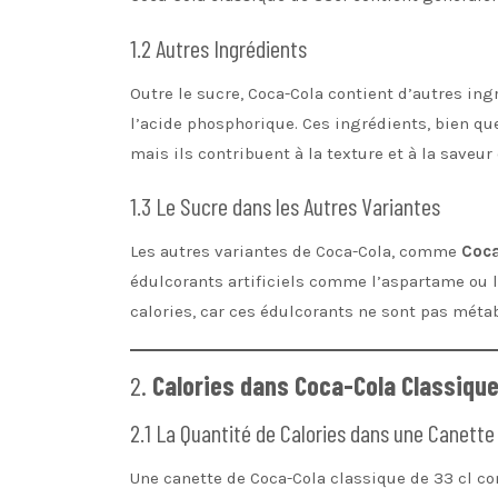
1.2 Autres Ingrédients
Outre le sucre, Coca-Cola contient d’autres in
l’acide phosphorique. Ces ingrédients, bien qu
mais ils contribuent à la texture et à la saveur
1.3 Le Sucre dans les Autres Variantes
Les autres variantes de Coca-Cola, comme
Coca
édulcorants artificiels comme l’aspartame ou l
calories, car ces édulcorants ne sont pas méta
2.
Calories dans Coca-Cola Classique
2.1 La Quantité de Calories dans une Canett
Une canette de Coca-Cola classique de 33 cl c