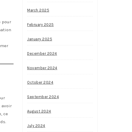
March 2025
e pour
February 2025
mation
January 2025
mmer
December 2024
November 2024
October 2024
September 2024
our
 avoir
August 2024
, ce
ids.
July 2024