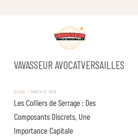
Skip
to
content
VAVASSEUR AVOCATVERSAILLES
BLOGS
/
MARCH 13, 2025
Les Colliers de Serrage : Des
Composants Discrets, Une
Importance Capitale