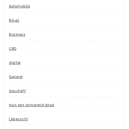
Automobile
Blogs
Business
CBD
digital
General
Geschäft
Huis een onroerend goed
Lebensstil