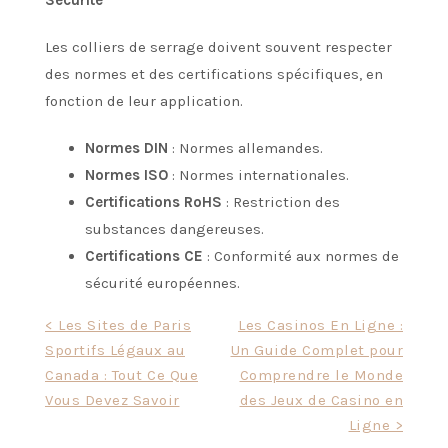
Les colliers de serrage doivent souvent respecter
des normes et des certifications spécifiques, en
fonction de leur application.
Normes DIN
: Normes allemandes.
Normes ISO
: Normes internationales.
Certifications RoHS
: Restriction des
substances dangereuses.
Certifications CE
: Conformité aux normes de
sécurité européennes.
Post
< Les Sites de Paris
Les Casinos En Ligne :
Sportifs Légaux au
Un Guide Complet pour
navigation
Canada : Tout Ce Que
Comprendre le Monde
Vous Devez Savoir
des Jeux de Casino en
Ligne >