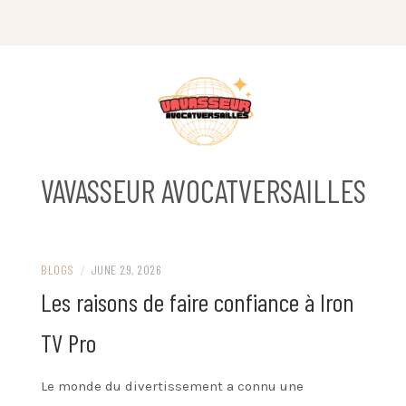
Skip
to
content
VAVASSEUR AVOCATVERSAILLES
BLOGS
/
JUNE 29, 2026
Les raisons de faire confiance à Iron
TV Pro
Le monde du divertissement a connu une