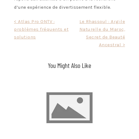
d’une expérience de divertissement flexible.
Post
< Atlas Pro ONTV :
Le Rhassoul : Argile
problèmes fréquents et
Naturelle du Maroc,
navigation
solutions
Secret de Beauté
Ancestral >
You Might Also Like