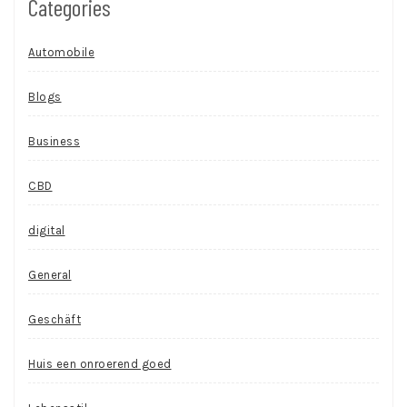
Categories
Automobile
Blogs
Business
CBD
digital
General
Geschäft
Huis een onroerend goed