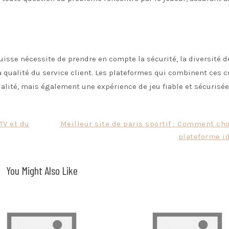
Suisse nécessite de prendre en compte la sécurité, la diversité d
 qualité du service client. Les plateformes qui combinent ces c
lité, mais également une expérience de jeu fiable et sécurisée
TV et du
Meilleur site de paris sportif : Comment cho
plateforme i
You Might Also Like