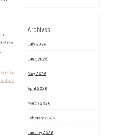
Archives
es
ritères
July 2026
,
June 2026
isir la
May 2026
déale >
April 2026
March 2026
February 2026
January 2026