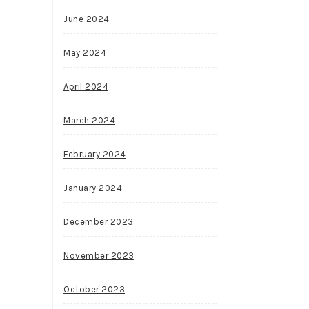
June 2024
May 2024
April 2024
March 2024
February 2024
January 2024
December 2023
November 2023
October 2023