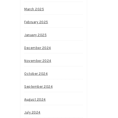
March 2025
February 2025
January 2025
December 2024
November 2024
October 2024
September 2024
August 2024
July 2024