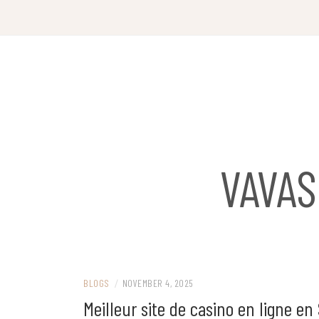
Skip
to
content
VAVA
BLOGS
/
NOVEMBER 4, 2025
Meilleur site de casino en ligne en