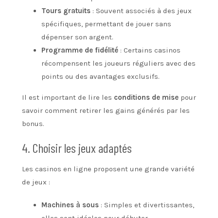
Tours gratuits
: Souvent associés à des jeux
spécifiques, permettant de jouer sans
dépenser son argent.
Programme de fidélité
: Certains casinos
récompensent les joueurs réguliers avec des
points ou des avantages exclusifs.
Il est important de lire les
conditions de mise
pour
savoir comment retirer les gains générés par les
bonus.
4. Choisir les jeux adaptés
Les casinos en ligne proposent une grande variété
de jeux :
Machines à sous
: Simples et divertissantes,
elles sont idéales pour débuter.