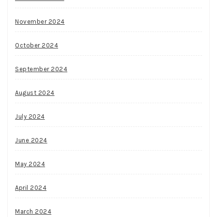
November 2024
October 2024
September 2024
August 2024
July 2024
June 2024
May 2024
April 2024
March 2024