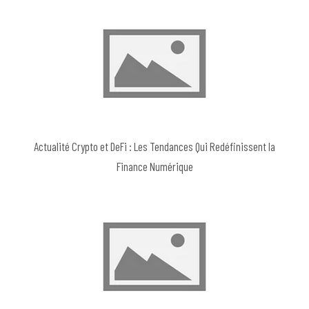
Actualité Crypto et DeFi : Les Tendances Qui Redéfinissent la
Finance Numérique