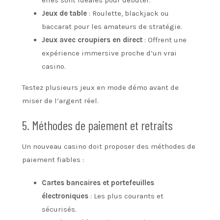
Jeux de table
: Roulette, blackjack ou
baccarat pour les amateurs de stratégie.
Jeux avec croupiers en direct
: Offrent une
expérience immersive proche d’un vrai
casino.
Testez plusieurs jeux en mode démo avant de
miser de l’argent réel.
5. Méthodes de paiement et retraits
Un nouveau casino doit proposer des méthodes de
paiement fiables :
Cartes bancaires et portefeuilles
électroniques
: Les plus courants et
sécurisés.