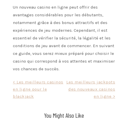
Un nouveau casino en ligne peut offrir des
avantages considérables pour les débutants,
notamment grâce à des bonus attractifs et des
expériences de jeu modernes. Cependant, il est
essentiel de vérifier la sécurité, la légalité et les
conditions de jeu avant de commencer. En suivant
ce guide, vous serez mieux préparé pour choisir le
casino qui correspond à vos attentes et maximiser
vos chances de succès.
Post
< Les meilleurs casinos
Les meilleurs jackpots
en ligne pour le
des nouveaux casinos
navigation
blackjack
en ligne >
You Might Also Like