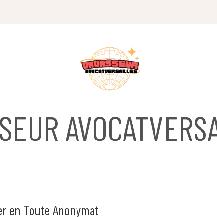
SSEUR AVOCATVERSA
ser en Toute Anonymat