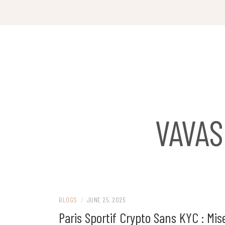
Skip
to
content
VAVA
BLOGS
/
JUNE 25, 2025
Paris Sportif Crypto Sans KYC : Mi