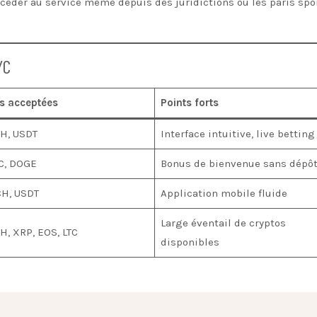
ccéder au service même depuis des juridictions où les paris spor
YC
s acceptées
Points forts
TH, USDT
Interface intuitive, live betting
TC, DOGE
Bonus de bienvenue sans dépô
CH, USDT
Application mobile fluide
Large éventail de cryptos
H, XRP, EOS, LTC
disponibles