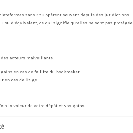
lateformes sans KYC opèrent souvent depuis des juridictions
EL ou d’équivalent, ce qui signifie qu’elles ne sont pas protégée
r des acteurs malveillants.
 gains en cas de faillite du bookmaker.
ir en cas de litige.
fois la valeur de votre dépôt et vos gains.
té