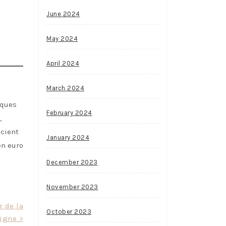
June 2024
May 2024
April 2024
March 2024
sques
February 2024
,
scient
January 2024
en euro
December 2023
November 2023
r de la
October 2023
Ligne >