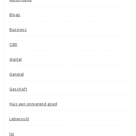
Blogs
Business
CBD
digital
General
Geschäft
Huis een onroerend goed
Lebensstil
loi