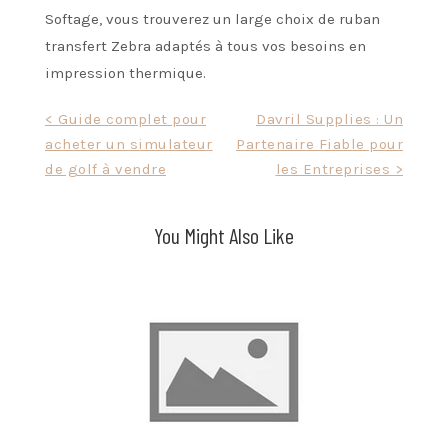
Softage, vous trouverez un large choix de ruban
transfert Zebra adaptés à tous vos besoins en
impression thermique.
Post
< Guide complet pour
Davril Supplies : Un
acheter un simulateur
Partenaire Fiable pour
navigation
de golf à vendre
les Entreprises >
You Might Also Like