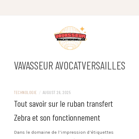
Skip
to
content
VAVASSEUR AVOCATVERSAILLES
TECHNOLOGIE
/
AUGUST 26, 2025
Tout savoir sur le ruban transfert
Zebra et son fonctionnement
Dans le domaine de l’impression d’étiquettes