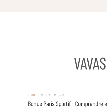
Skip
to
content
VAVA
BLOGS
/
SEPTEMBER 9, 2025
Bonus Paris Sportif : Comprendre et