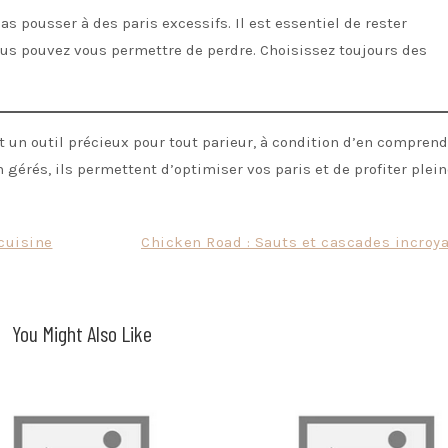
as pousser à des paris excessifs. Il est essentiel de rester
us pouvez vous permettre de perdre. Choisissez toujours des
 un outil précieux pour tout parieur, à condition d’en comprend
n gérés, ils permettent d’optimiser vos paris et de profiter ple
cuisine
Chicken Road : Sauts et cascades incroya
You Might Also Like