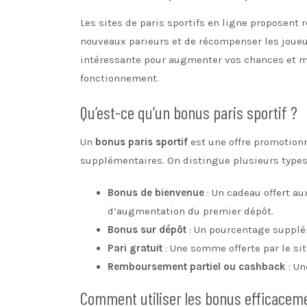
Les sites de paris sportifs en ligne proposent
nouveaux parieurs et de récompenser les joueu
intéressante pour augmenter vos chances et ma
fonctionnement.
Qu’est-ce qu’un bonus paris sportif ?
Un
bonus paris sportif
est une offre promotionn
supplémentaires. On distingue plusieurs types
Bonus de bienvenue
: Un cadeau offert au
d’augmentation du premier dépôt.
Bonus sur dépôt
: Un pourcentage supplém
Pari gratuit
: Une somme offerte par le sit
Remboursement partiel ou cashback
: Un
Comment utiliser les bonus efficacem