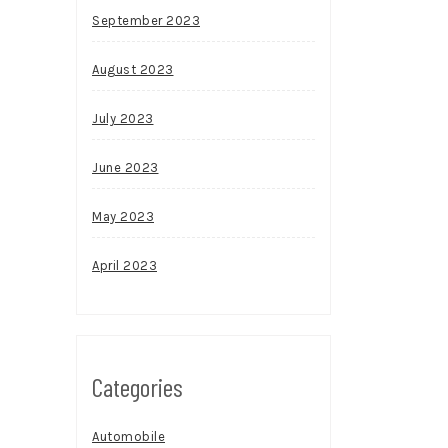
September 2023
August 2023
July 2023
June 2023
May 2023
April 2023
Categories
Automobile