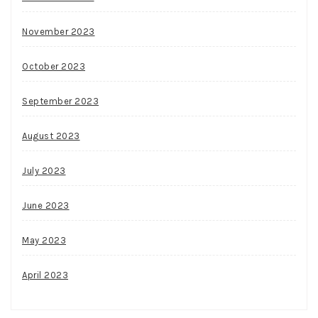
November 2023
October 2023
September 2023
August 2023
July 2023
June 2023
May 2023
April 2023