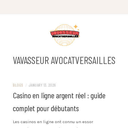
Skip
to
content
VAVASSEUR AVOCATVERSAILLES
BLOGS
/
JANUARY 13, 2026
Casino en ligne argent réel : guide
complet pour débutants
Les casinos en ligne ont connu un essor