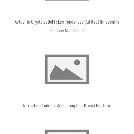
Actualité Crypto et DeFi : Les Tendances Qui Redéfinissent la
Finance Numérique
A Trusted Guide for Accessing the Official Platform