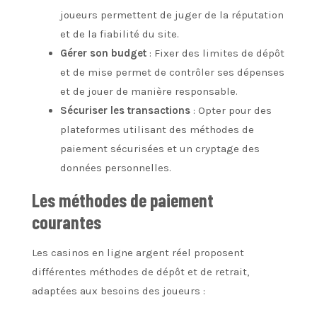
joueurs permettent de juger de la réputation
et de la fiabilité du site.
Gérer son budget
: Fixer des limites de dépôt
et de mise permet de contrôler ses dépenses
et de jouer de manière responsable.
Sécuriser les transactions
: Opter pour des
plateformes utilisant des méthodes de
paiement sécurisées et un cryptage des
données personnelles.
Les méthodes de paiement
courantes
Les casinos en ligne argent réel proposent
différentes méthodes de dépôt et de retrait,
adaptées aux besoins des joueurs :