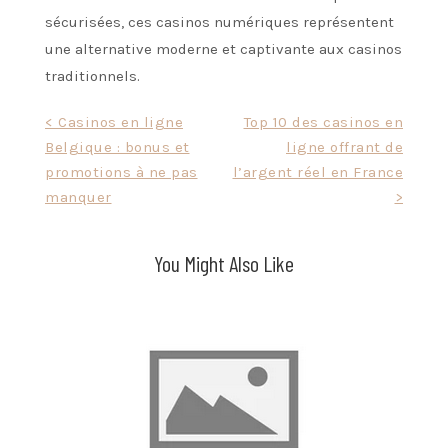
sécurisées, ces casinos numériques représentent
une alternative moderne et captivante aux casinos
traditionnels.
Post
< Casinos en ligne
Top 10 des casinos en
Belgique : bonus et
ligne offrant de
navigation
promotions à ne pas
l’argent réel en France
manquer
>
You Might Also Like