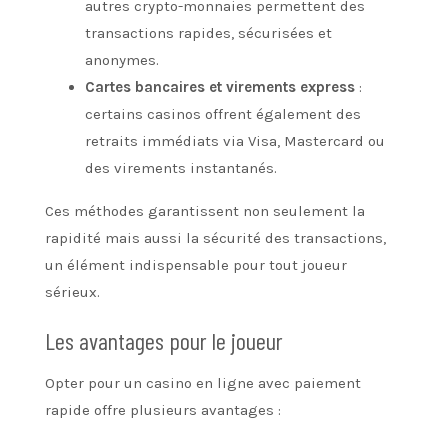
autres crypto-monnaies permettent des
transactions rapides, sécurisées et
anonymes.
Cartes bancaires et virements express
:
certains casinos offrent également des
retraits immédiats via Visa, Mastercard ou
des virements instantanés.
Ces méthodes garantissent non seulement la
rapidité mais aussi la sécurité des transactions,
un élément indispensable pour tout joueur
sérieux.
Les avantages pour le joueur
Opter pour un casino en ligne avec paiement
rapide offre plusieurs avantages :