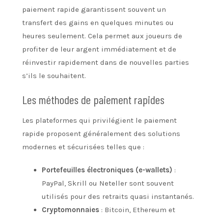
paiement rapide garantissent souvent un
transfert des gains en quelques minutes ou
heures seulement. Cela permet aux joueurs de
profiter de leur argent immédiatement et de
réinvestir rapidement dans de nouvelles parties
s’ils le souhaitent.
Les méthodes de paiement rapides
Les plateformes qui privilégient le paiement
rapide proposent généralement des solutions
modernes et sécurisées telles que :
Portefeuilles électroniques (e-wallets)
:
PayPal, Skrill ou Neteller sont souvent
utilisés pour des retraits quasi instantanés.
Cryptomonnaies
: Bitcoin, Ethereum et