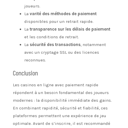
joueurs.
La
varité des méthodes de paiement
disponibles pour un retrait rapide.
La
transparence sur les délais de paiement
et les conditions de retrait.
La
sécurité des transactions
, notamment
avec un cryptage SSL ou des licences
reconnues.
Conclusion
Les casinos en ligne avec paiement rapide
répondent à un besoin fondamental des joueurs
modernes : la disponibilité immédiate des gains.
En combinant rapidité, sécurité et fiabilité, ces
plateformes permettent une expérience de jeu
optimale. Avant de s’inscrire, il est recommandé