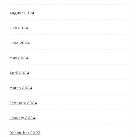
August 2024
July 2024
June 2024
May 2024
April 2024
March 2024
February 2024
January 2024
December 2023