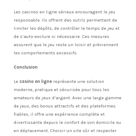
Les casinos en ligne sérieux encouragent le jeu
responsable. Ils offrent des outils permettant de
limiter les dépôts, de contrôler le temps de jeu et
de s’auto-exclure si nécessaire. Ces mesures
assurent que le jeu reste un loisir et préviennent
les comportements excessifs.
Conclusion
Le
casino en ligne
représente une solution
moderne, pratique et sécurisée pour tous les
amateurs de jeux d’argent. Avec une large gamme
de jeux, des bonus attractifs et des plateformes
fiables, il offre une expérience complète et
divertissante depuis le confort de son domicile ou
en déplacement. Choisir un site sûr et respecter