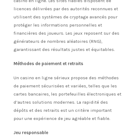
casino en ligne. Les sites fiables disposent de
licences délivrées par des autorités reconnues et
utilisent des systèmes de cryptage avancés pour
protéger les informations personnelles et
financières des joueurs. Les jeux reposent sur des
générateurs de nombres aléatoires (RNG),
garantissant des résultats justes et équitables.
Méthodes de paiement et retraits
Un casino en ligne sérieux propose des méthodes
de paiement sécurisées et variées, telles que les
cartes bancaires, les portefeuilles électroniques et
d’autres solutions modernes. La rapidité des
dépôts et des retraits est un critère important
pour une expérience de jeu agréable et fiable.
Jeu responsable