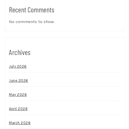
Recent Comments
No comments to show.
Archives
July 2026
June 2026
May 2026
April 2026
March 2026