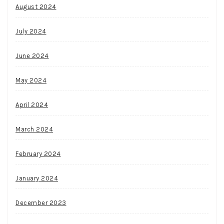
August 2024
July 2024
June 2024
May 2024
April 2024
March 2024
February 2024
January 2024
December 2023