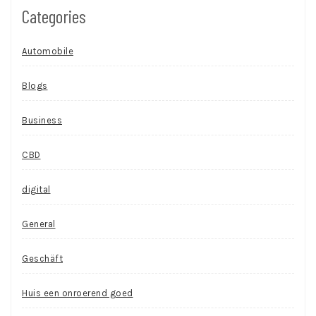
Categories
Automobile
Blogs
Business
CBD
digital
General
Geschäft
Huis een onroerend goed