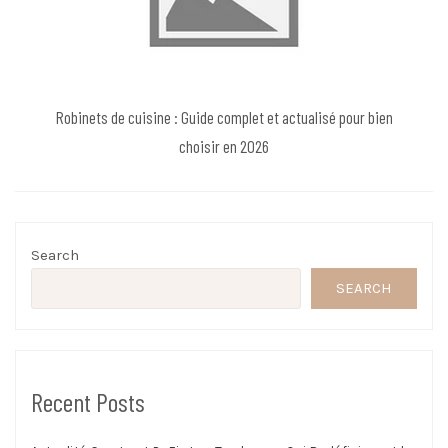
Robinets de cuisine : Guide complet et actualisé pour bien
choisir en 2026
Search
SEARCH
Recent Posts