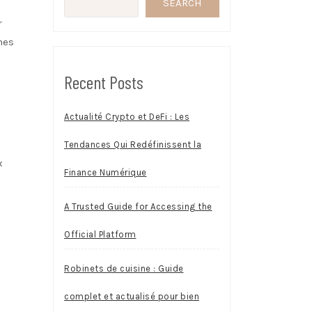
SEARCH
r
mes
Recent Posts
Actualité Crypto et DeFi : Les
Tendances Qui Redéfinissent la
x
Finance Numérique
A Trusted Guide for Accessing the
Official Platform
Robinets de cuisine : Guide
complet et actualisé pour bien