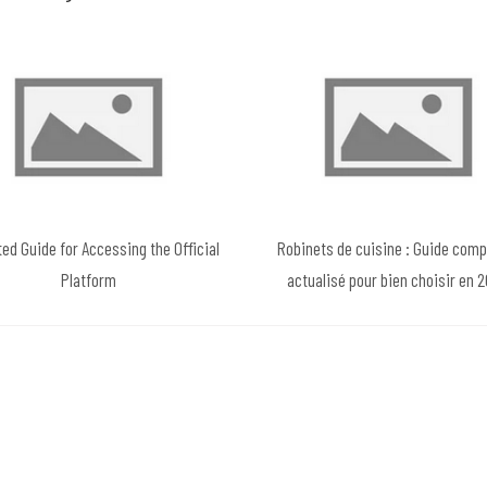
ted Guide for Accessing the Official
Robinets de cuisine : Guide comp
Platform
actualisé pour bien choisir en 