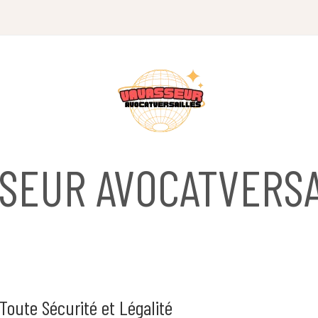
SSEUR AVOCATVERSA
Toute Sécurité et Légalité