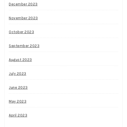
December 2023
November 2023
October 2023
September 2023
August 2023
July 2023
June 2023
May 2023
April 2023