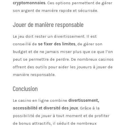
cryptomonnaies
. Ces options permettent de gérer
son argent de manière rapide et sécurisée.
Jouer de manière responsable
Le jeu doit rester un divertissement. Il est
conseillé de
se fixer des limites
, de gérer son
budget et de ne jamais miser plus que ce que l’on
peut se permettre de perdre. De nombreux casinos
offrent des outils pour aider les joueurs à jouer de
manière responsable.
Conclusion
Le casino en ligne combine
divertissement,
accessibilité et diversité des jeux
. Grâce à la
possibilité de jouer à tout moment et de profiter
de bonus attractifs, il séduit de nombreux