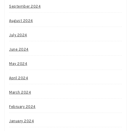
September 2024
August 2024
July 2024
June 2024
May 2024
April 2024
March 2024
February 2024
January 2024