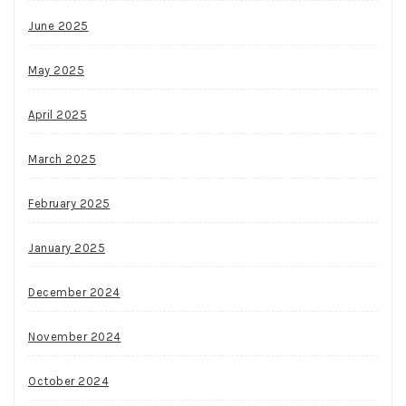
June 2025
May 2025
April 2025
March 2025
February 2025
January 2025
December 2024
November 2024
October 2024