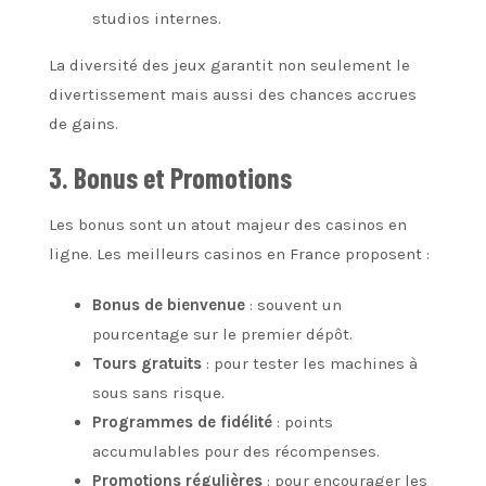
studios internes.
La diversité des jeux garantit non seulement le
divertissement mais aussi des chances accrues
de gains.
3. Bonus et Promotions
Les bonus sont un atout majeur des casinos en
ligne. Les meilleurs casinos en France proposent :
Bonus de bienvenue
: souvent un
pourcentage sur le premier dépôt.
Tours gratuits
: pour tester les machines à
sous sans risque.
Programmes de fidélité
: points
accumulables pour des récompenses.
Promotions régulières
: pour encourager les