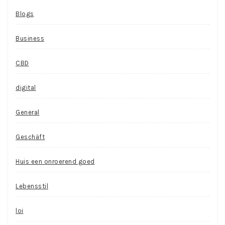
Blogs
Business
CBD
digital
General
Geschäft
Huis een onroerend goed
Lebensstil
loi