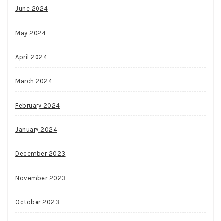
June 2024
May 2024
April 2024
March 2024
February 2024
January 2024
December 2023
November 2023
October 2023