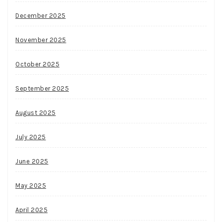
December 2025
November 2025
October 2025
September 2025
August 2025
July 2025
June 2025
May 2025
April 2025