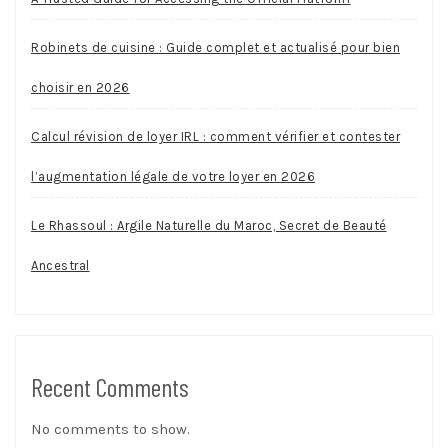
Robinets de cuisine : Guide complet et actualisé pour bien
choisir en 2026
Calcul révision de loyer IRL : comment vérifier et contester
l’augmentation légale de votre loyer en 2026
Le Rhassoul : Argile Naturelle du Maroc, Secret de Beauté
Ancestral
Recent Comments
No comments to show.