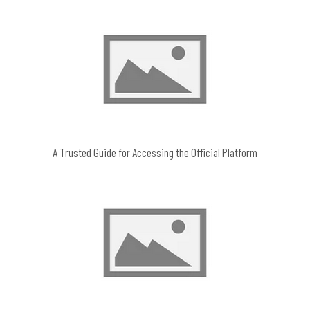
A Trusted Guide for Accessing the Official Platform