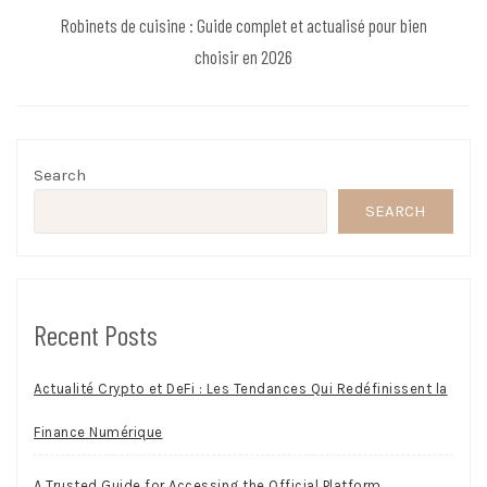
Robinets de cuisine : Guide complet et actualisé pour bien
choisir en 2026
Search
SEARCH
Recent Posts
Actualité Crypto et DeFi : Les Tendances Qui Redéfinissent la
Finance Numérique
A Trusted Guide for Accessing the Official Platform