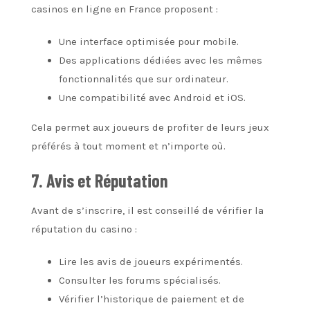
casinos en ligne en France proposent :
Une interface optimisée pour mobile.
Des applications dédiées avec les mêmes
fonctionnalités que sur ordinateur.
Une compatibilité avec Android et iOS.
Cela permet aux joueurs de profiter de leurs jeux
préférés à tout moment et n’importe où.
7. Avis et Réputation
Avant de s’inscrire, il est conseillé de vérifier la
réputation du casino :
Lire les avis de joueurs expérimentés.
Consulter les forums spécialisés.
Vérifier l’historique de paiement et de