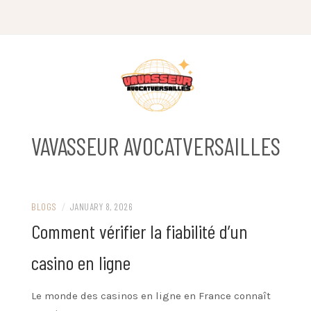
Skip
to
content
VAVASSEUR AVOCATVERSAILLES
BLOGS
/
JANUARY 8, 2026
Comment vérifier la fiabilité d’un
casino en ligne
Le monde des casinos en ligne en France connaît