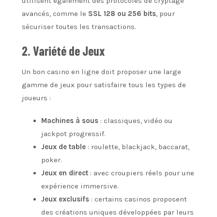
utilisent également des protocoles de cryptage
avancés, comme le
SSL 128 ou 256 bits
, pour
sécuriser toutes les transactions.
2. Variété de Jeux
Un bon casino en ligne doit proposer une large
gamme de jeux pour satisfaire tous les types de
joueurs :
Machines à sous
: classiques, vidéo ou
jackpot progressif.
Jeux de table
: roulette, blackjack, baccarat,
poker.
Jeux en direct
: avec croupiers réels pour une
expérience immersive.
Jeux exclusifs
: certains casinos proposent
des créations uniques développées par leurs