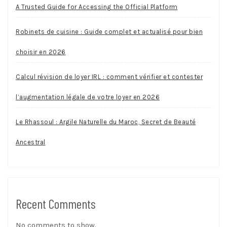
A Trusted Guide for Accessing the Official Platform
Robinets de cuisine : Guide complet et actualisé pour bien
choisir en 2026
Calcul révision de loyer IRL : comment vérifier et contester
l’augmentation légale de votre loyer en 2026
Le Rhassoul : Argile Naturelle du Maroc, Secret de Beauté
Ancestral
Recent Comments
No comments to show.