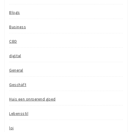
Blogs
Business
CBD
digital
General
Geschäft
Huis een onroerend goed
Lebensstil
loi