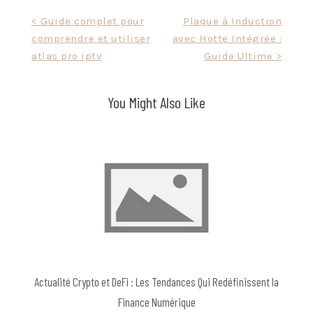
Post
< Guide complet pour
Plaque à Induction
comprendre et utiliser
avec Hotte Intégrée :
navigation
atlas pro iptv
Guide Ultime >
You Might Also Like
Actualité Crypto et DeFi : Les Tendances Qui Redéfinissent la
Finance Numérique