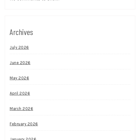
Archives
July 2026
June 2026
May 2026
April 2026
March 2026
February 2026
January 2026