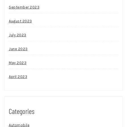
September 2023
August 2023
July 2023
June 2023
May 2023
April 2023
Categories
Automobile