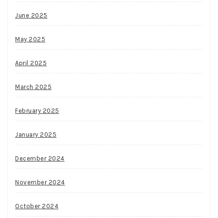
June 2025
May 2025
April 2025
March 2025
February 2025
January 2025
December 2024
November 2024
October 2024