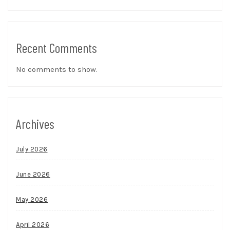
Recent Comments
No comments to show.
Archives
July 2026
June 2026
May 2026
April 2026