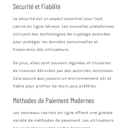
Sécurité et Fiabilité
La sécurité est un aspect essentiel pour tout
casino en ligne sérieux. Les nouvelles plateformes
utilisent des technologies de cryptage avancées
pour protéger les données personnelles et
financières des utilisateurs.
De plus, elles sont souvent régulées et titulaires
de licences délivrées par des autorités reconnues.
Cela assure aux joueurs un environnement sûr et
fiable pour profiter de leurs jeux préférés.
Méthodes de Paiement Modernes
Les nouveaux casinos en ligne offrent une grande
variété de méthodes de paiement. Les utilisateurs
peuvent choisir entre cartes bancaires,