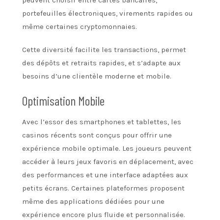
portefeuilles électroniques, virements rapides ou
même certaines cryptomonnaies.
Cette diversité facilite les transactions, permet
des dépôts et retraits rapides, et s’adapte aux
besoins d’une clientèle moderne et mobile.
Optimisation Mobile
Avec l’essor des smartphones et tablettes, les
casinos récents sont conçus pour offrir une
expérience mobile optimale. Les joueurs peuvent
accéder à leurs jeux favoris en déplacement, avec
des performances et une interface adaptées aux
petits écrans. Certaines plateformes proposent
même des applications dédiées pour une
expérience encore plus fluide et personnalisée.