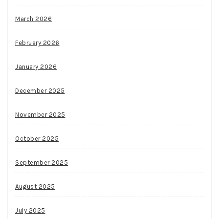
March 2026
February 2026
January 2026
December 2025
November 2025
October 2025
September 2025
August 2025
July 2025