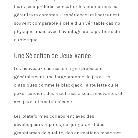
leurs jeux préférés, consulter les promotions ou
gérer leurs comptes. L’expérience utilisateur est
souvent comparable à celle d’un véritable casino
physique, mais avec l’avantage de la praticité du
numérique.
Une Sélection de Jeux Variée
Les nouveaux casinos en ligne proposent
généralement une large gamme de jeux. Les
classiques comme le blackjack, la roulette ou le
poker côtoient des machines à sous innovantes et
des jeux interactifs récents.
Les plateformes collaborent avec des
développeurs réputés, ce qui garantit des
graphismes de qualité, des animations modernes