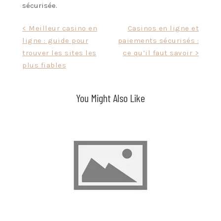
sécurisée.
Post
< Meilleur casino en
Casinos en ligne et
ligne : guide pour
paiements sécurisés :
navigation
trouver les sites les
ce qu’il faut savoir >
plus fiables
You Might Also Like