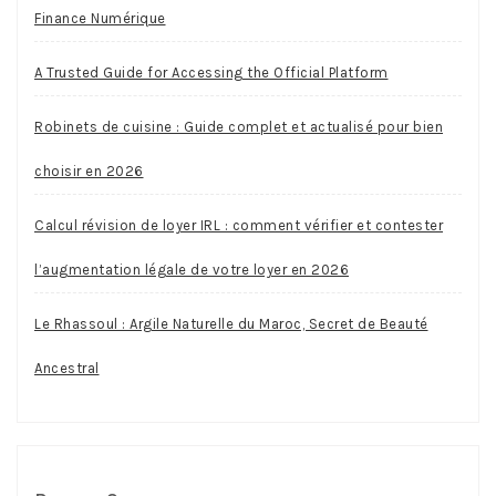
Finance Numérique
A Trusted Guide for Accessing the Official Platform
Robinets de cuisine : Guide complet et actualisé pour bien
choisir en 2026
Calcul révision de loyer IRL : comment vérifier et contester
l’augmentation légale de votre loyer en 2026
Le Rhassoul : Argile Naturelle du Maroc, Secret de Beauté
Ancestral