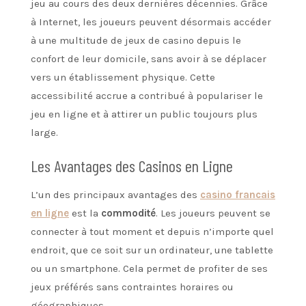
jeu au cours des deux dernières décennies. Grâce
à Internet, les joueurs peuvent désormais accéder
à une multitude de jeux de casino depuis le
confort de leur domicile, sans avoir à se déplacer
vers un établissement physique. Cette
accessibilité accrue a contribué à populariser le
jeu en ligne et à attirer un public toujours plus
large.
Les Avantages des Casinos en Ligne
L’un des principaux avantages des
casino francais
en ligne
est la
commodité
. Les joueurs peuvent se
connecter à tout moment et depuis n’importe quel
endroit, que ce soit sur un ordinateur, une tablette
ou un smartphone. Cela permet de profiter de ses
jeux préférés sans contraintes horaires ou
géographiques.