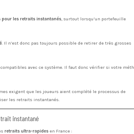
s pour les retraits instantanés
, surtout lorsqu’un portefeuille
é
. Il n’est donc pas toujours possible de retirer de très grosses
compatibles avec ce système. Il faut donc vérifier si votre mét
ormes exigent que les joueurs aient complété le processus de
ser les retraits instantanés.
etrait instantané
des
retraits ultra-rapides
en France :