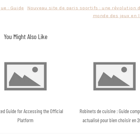
que : Guide
Nouveau site de paris sportifs : une révolution 
monde des jeux en l
You Might Also Like
ted Guide for Accessing the Official
Robinets de cuisine : Guide comp
Platform
actualisé pour bien choisir en 