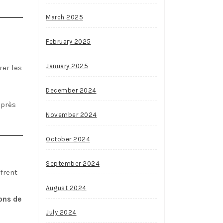
March 2025
February 2025
January 2025
rer les
December 2024
 près
November 2024
October 2024
September 2024
ffrent
August 2024
ions de
July 2024