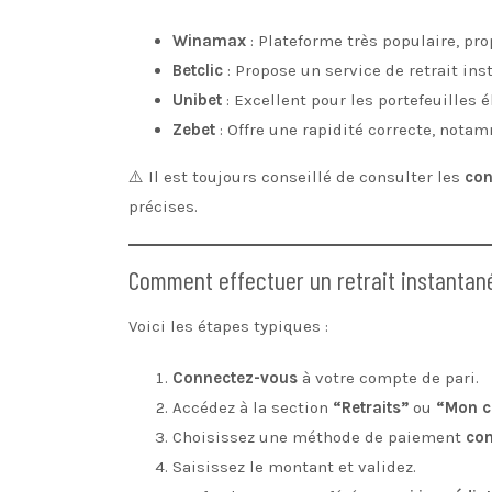
Winamax
: Plateforme très populaire, pro
Betclic
: Propose un service de retrait ins
Unibet
: Excellent pour les portefeuilles é
Zebet
: Offre une rapidité correcte, nota
⚠️ Il est toujours conseillé de consulter les
con
précises.
Comment effectuer un retrait instantan
Voici les étapes typiques :
Connectez-vous
à votre compte de pari.
Accédez à la section
“Retraits”
ou
“Mon c
Choisissez une méthode de paiement
com
Saisissez le montant et validez.