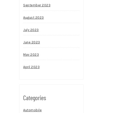
September 2023
August 2023
July 2023
June 2023
May 2023
April 2023
Categories
Automobile