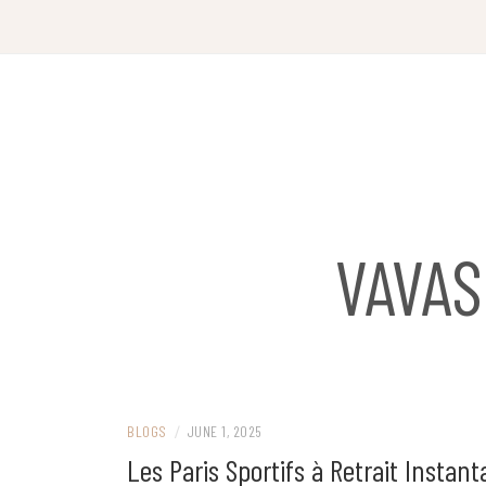
Skip
to
content
VAVA
BLOGS
/
JUNE 1, 2025
Les Paris Sportifs à Retrait Instan