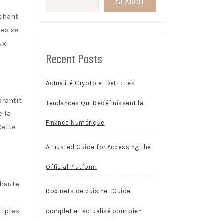
SEARCH
ochant
mes se
ux
Recent Posts
Actualité Crypto et DeFi : Les
arantit
Tendances Qui Redéfinissent la
e la
Finance Numérique
Cette
A Trusted Guide for Accessing the
Official Platform
 haute
Robinets de cuisine : Guide
tiples
complet et actualisé pour bien