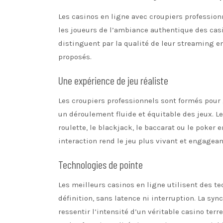
Les casinos en ligne avec croupiers profession
les joueurs de l’ambiance authentique des casi
distinguent par la qualité de leur streaming en 
proposés.
Une expérience de jeu réaliste
Les croupiers professionnels sont formés pour g
un déroulement fluide et équitable des jeux. L
roulette, le blackjack, le baccarat ou le poker e
interaction rend le jeu plus vivant et engagean
Technologies de pointe
Les meilleurs casinos en ligne utilisent des t
définition, sans latence ni interruption. La sy
ressentir l’intensité d’un véritable casino te