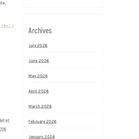
de,
 réel >
Archives
July 2026
June 2026
May 2026
April 2026
March 2026
let et
February 2026
2026
January 2026