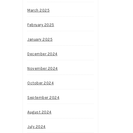
March 2025
February 2025
January 2025
December 2024
November 2024
October 2024
September 2024
August 2024
July 2024