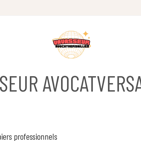
SSEUR AVOCATVERSA
piers professionnels