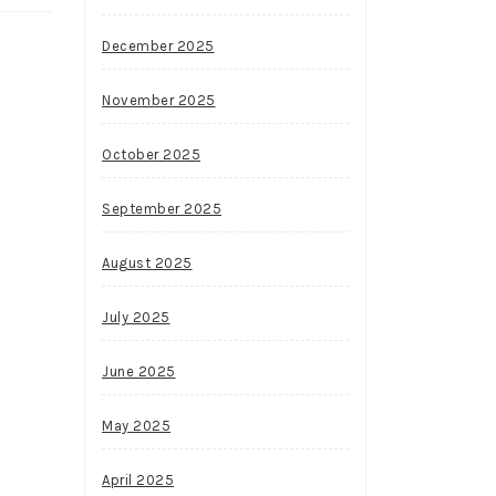
December 2025
November 2025
October 2025
September 2025
August 2025
July 2025
June 2025
May 2025
April 2025