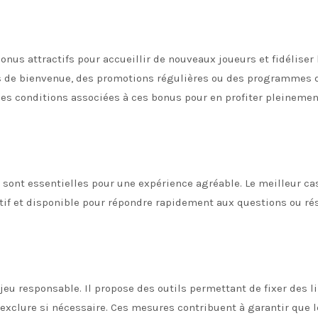
nus attractifs pour accueillir de nouveaux joueurs et fidéliser 
us de bienvenue, des promotions régulières ou des programmes 
t les conditions associées à ces bonus pour en profiter pleinemen
e sont essentielles pour une expérience agréable. Le meilleur ca
ctif et disponible pour répondre rapidement aux questions ou r
 jeu responsable. Il propose des outils permettant de fixer des l
-exclure si nécessaire. Ces mesures contribuent à garantir que l