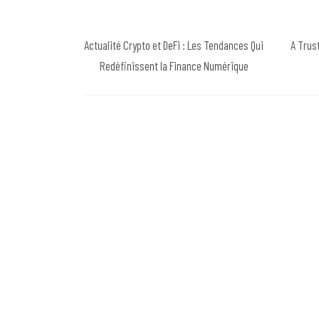
Actualité Crypto et DeFi : Les Tendances Qui
A Trus
Redéfinissent la Finance Numérique