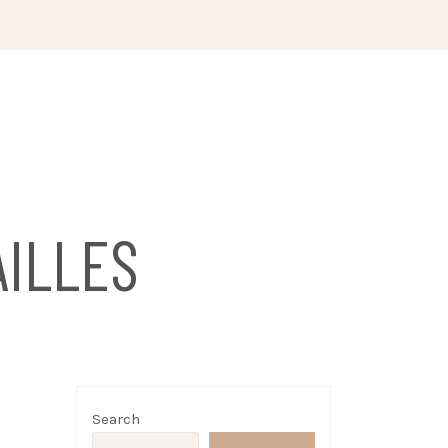
ILLES
Search