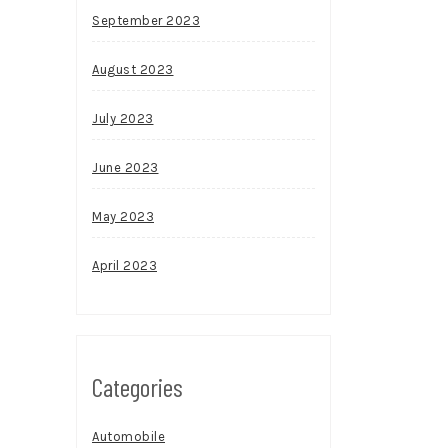
September 2023
August 2023
July 2023
June 2023
May 2023
April 2023
Categories
Automobile