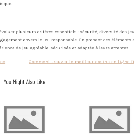
isque.
valuer plusieurs critères essentiels : sécurité, diversité des jeu
 engagement envers le jeu responsable. En prenant ces éléments 
rience de jeu agréable, sécurisée et adaptée à leurs attentes.
gne
Comment trouver le meilleur casino en ligne f
You Might Also Like