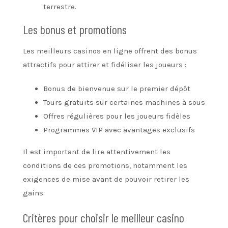
terrestre.
Les bonus et promotions
Les meilleurs casinos en ligne offrent des bonus
attractifs pour attirer et fidéliser les joueurs :
Bonus de bienvenue sur le premier dépôt
Tours gratuits sur certaines machines à sous
Offres régulières pour les joueurs fidèles
Programmes VIP avec avantages exclusifs
Il est important de lire attentivement les
conditions de ces promotions, notamment les
exigences de mise avant de pouvoir retirer les
gains.
Critères pour choisir le meilleur casino