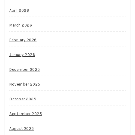
April 2026
March 2026
February 2026
January 2026
December 2025
November 2025
October 2025
September 2025
August 2025