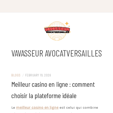
Skip
to
content
VAVASSEUR AVOCATVERSAILLES
BLOGS
/
FEBRUARY 19, 2026
Meilleur casino en ligne : comment
choisir la plateforme idéale
Le
meilleur casino en ligne
est celui qui combine