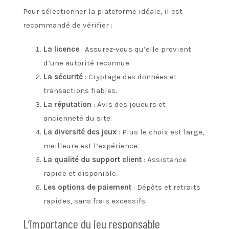
Pour sélectionner la plateforme idéale, il est
recommandé de vérifier :
La licence
: Assurez-vous qu’elle provient
d’une autorité reconnue.
La sécurité
: Cryptage des données et
transactions fiables.
La réputation
: Avis des joueurs et
ancienneté du site.
La diversité des jeux
: Plus le choix est large,
meilleure est l’expérience.
La qualité du support client
: Assistance
rapide et disponible.
Les options de paiement
: Dépôts et retraits
rapides, sans frais excessifs.
L’importance du jeu responsable