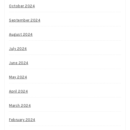
October 2024
September 2024
August 2024
July 2024
June 2024
May 2024
April 2024
March 2024
February 2024