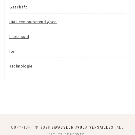
Geschäft
Huis een onroerend goed
Lebensstil
loi
Technologie
COPYRIGHT © 2026
VAVASSEUR AVOCATVERSAILLES
. ALL
RIGHTS RESERVED.