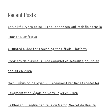
Recent Posts
Actualité Crypto et DeFi : Les Tendances Qui Redéfinissent la
Finance Numérique
A Trusted Guide for Accessing the Official Platform
Robinets de cuisine : Guide complet et actualisé pour bien
choisir en 2026
Calcul révision de loyer IRL : comment vérifier et contester
l’augmentation légale de votre loyer en 2026
Le Rhassoul : Argile Naturelle du Maroc, Secret de Beauté