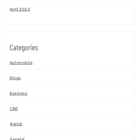
April 2023
Categories
Automobile
Blogs
Business
CBD
digital
General