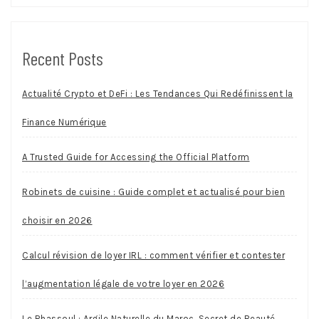
Recent Posts
Actualité Crypto et DeFi : Les Tendances Qui Redéfinissent la
Finance Numérique
A Trusted Guide for Accessing the Official Platform
Robinets de cuisine : Guide complet et actualisé pour bien
choisir en 2026
Calcul révision de loyer IRL : comment vérifier et contester
l’augmentation légale de votre loyer en 2026
Le Rhassoul : Argile Naturelle du Maroc, Secret de Beauté