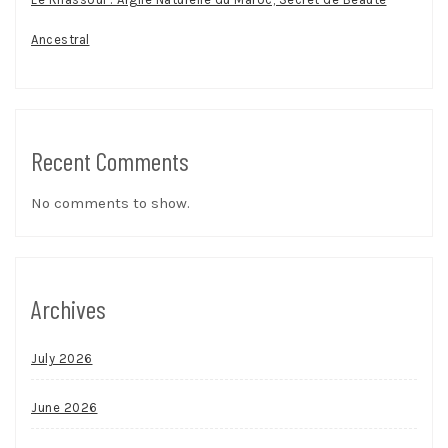
Ancestral
Recent Comments
No comments to show.
Archives
July 2026
June 2026