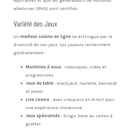
équitables et que les générateurs de nombres
aléatoires (RNG) sont certifiés.
Variété des Jeux
Un
meilleur casino en ligne
se distingue par la
diversité de ses jeux. Les joueurs recherchent
généralement :
Machines à sous
: classiques, vidéo et
progressives.
Jeux de table
: blackjack, roulette, baccarat
et poker.
Live casino
: avec croupiers en direct pour
une expérience immersive.
Jeux spécialisés
: bingo, keno ou cartes à
gratter.