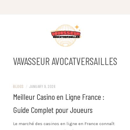
Skip
to
content
VAVASSEUR AVOCATVERSAILLES
BLOGS
/
JANUARY 9, 2026
Meilleur Casino en Ligne France :
Guide Complet pour Joueurs
Le marché des casinos en ligne en France connaît