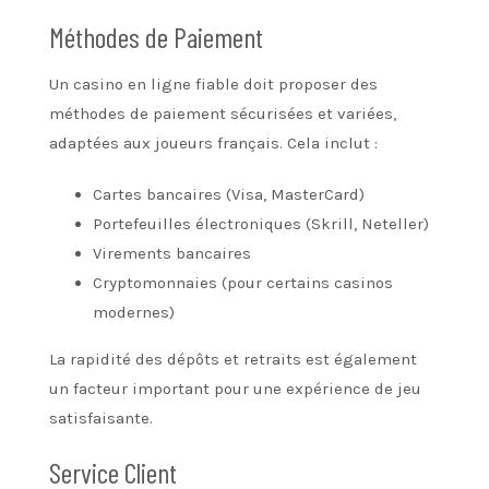
Méthodes de Paiement
Un casino en ligne fiable doit proposer des
méthodes de paiement sécurisées et variées,
adaptées aux joueurs français. Cela inclut :
Cartes bancaires (Visa, MasterCard)
Portefeuilles électroniques (Skrill, Neteller)
Virements bancaires
Cryptomonnaies (pour certains casinos
modernes)
La rapidité des dépôts et retraits est également
un facteur important pour une expérience de jeu
satisfaisante.
Service Client