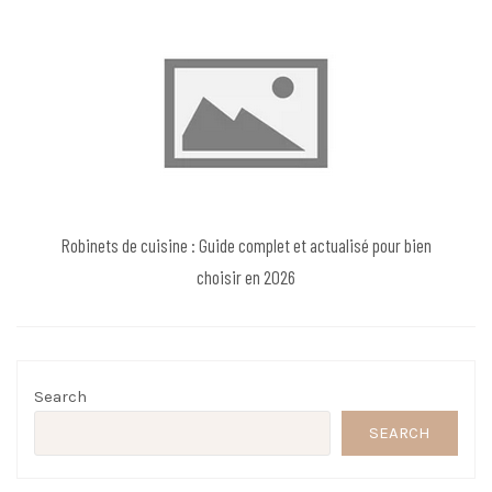
Robinets de cuisine : Guide complet et actualisé pour bien
choisir en 2026
Search
SEARCH