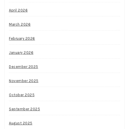
April 2026
March 2026
February 2026
January 2026
December 2025
November 2025
October 2025
September 2025
August 2025