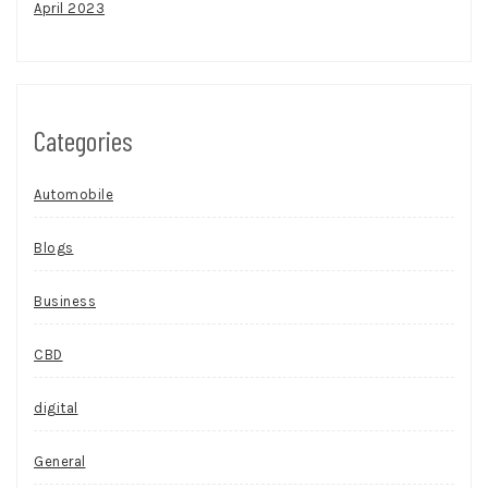
April 2023
Categories
Automobile
Blogs
Business
CBD
digital
General