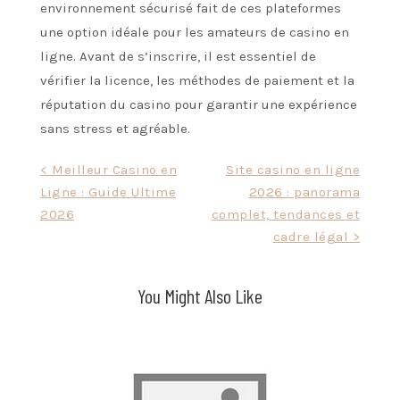
environnement sécurisé fait de ces plateformes
une option idéale pour les amateurs de casino en
ligne. Avant de s’inscrire, il est essentiel de
vérifier la licence, les méthodes de paiement et la
réputation du casino pour garantir une expérience
sans stress et agréable.
Post
< Meilleur Casino en
Site casino en ligne
Ligne : Guide Ultime
2026 : panorama
navigation
2026
complet, tendances et
cadre légal >
You Might Also Like