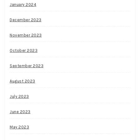
January 2024
December 2023
November 2023
October 2023
September 2023
August 2023
July 2023
June 2023
May 2023