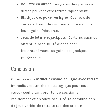
Roulette en direct
: Les gains des parties en
direct peuvent être retirés rapidement.
Blackjack et poker en ligne
: Ces jeux de
cartes attirent de nombreux joueurs pour
leurs gains fréquents.
Jeux de loterie et jackpots
: Certains casinos
offrent la possibilité d’encaisser
instantanément les gains des jackpots
progressifs.
Conclusion
Opter pour un
meilleur casino en ligne avec retrait
immédiat
est un choix stratégique pour tout
joueur souhaitant profiter de ses gains
rapidement et en toute sécurité. La combinaison
de jeux variés, de retraits rapides et d’un