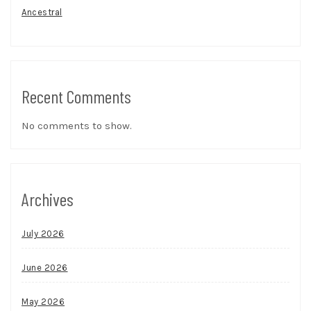
Ancestral
Recent Comments
No comments to show.
Archives
July 2026
June 2026
May 2026