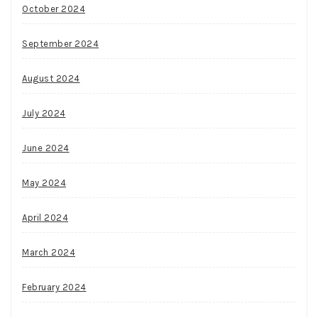
October 2024
September 2024
August 2024
July 2024
June 2024
May 2024
April 2024
March 2024
February 2024