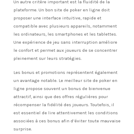
Un autre critère important est la fluidité de la
plateforme. Un bon site de poker en ligne doit
proposer une interface intuitive, rapide et
compatible avec plusieurs appareils, notamment
les ordinateurs, les smartphones et les tablettes.
Une expérience de jeu sans interruption améliore
le confort et permet aux joueurs de se concentrer
pleinement sur leurs stratégies.
Les bonus et promotions représentent également
un avantage notable. Le meilleur site de poker en
ligne propose souvent un bonus de bienvenue
attractif, ainsi que des offres régulières pour
récompenser la fidélité des joueurs. Toutefois, il
est essentiel de lire attentivement les conditions
associées à ces bonus afin d’éviter toute mauvaise
surprise.