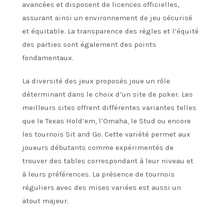
avancées et disposent de licences officielles,
assurant ainsi un environnement de jeu sécurisé
et équitable. La transparence des règles et l’équité
des parties sont également des points
fondamentaux.
La diversité des jeux proposés joue un rôle
déterminant dans le choix d’un site de poker. Les
meilleurs sites offrent différentes variantes telles
que le Texas Hold’em, l’Omaha, le Stud ou encore
les tournois Sit and Go. Cette variété permet aux
joueurs débutants comme expérimentés de
trouver des tables correspondant à leur niveau et
à leurs préférences. La présence de tournois
réguliers avec des mises variées est aussi un
atout majeur.