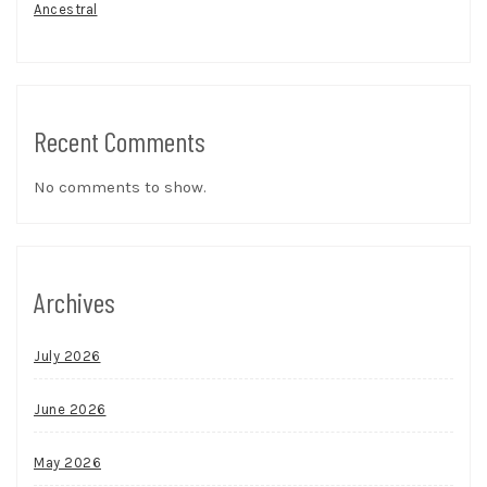
Ancestral
Recent Comments
No comments to show.
Archives
July 2026
June 2026
May 2026