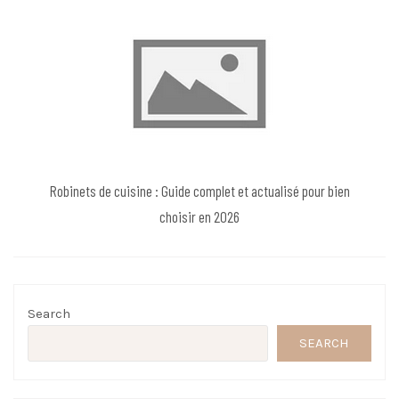
Robinets de cuisine : Guide complet et actualisé pour bien
choisir en 2026
Search
SEARCH