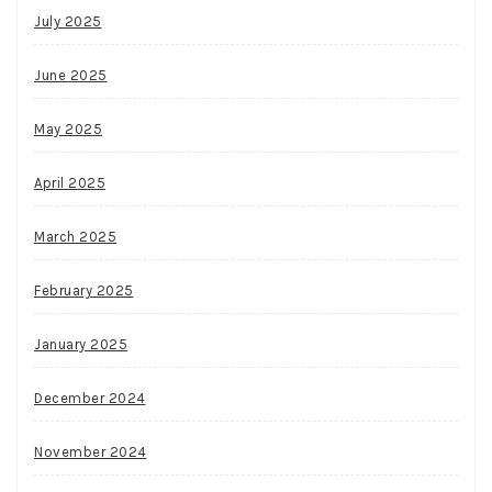
July 2025
June 2025
May 2025
April 2025
March 2025
February 2025
January 2025
December 2024
November 2024