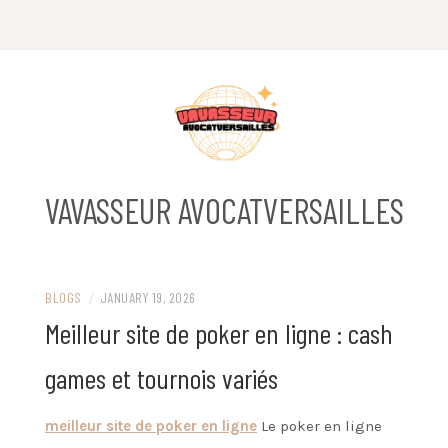
Skip
to
content
VAVASSEUR AVOCATVERSAILLES
BLOGS
/
JANUARY 19, 2026
Meilleur site de poker en ligne : cash
games et tournois variés
meilleur site de poker en ligne
Le poker en ligne