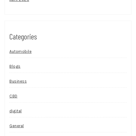
Categories
Automobile
Blogs
Business
CBD
digital
General