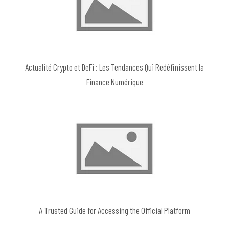
Actualité Crypto et DeFi : Les Tendances Qui Redéfinissent la
Finance Numérique
A Trusted Guide for Accessing the Official Platform