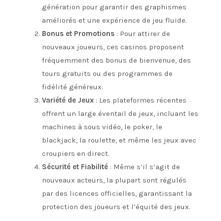
génération pour garantir des graphismes
améliorés et une expérience de jeu fluide.
Bonus et Promotions
: Pour attirer de
nouveaux joueurs, ces casinos proposent
fréquemment des bonus de bienvenue, des
tours gratuits ou des programmes de
fidélité généreux.
Variété de Jeux
: Les plateformes récentes
offrent un large éventail de jeux, incluant les
machines à sous vidéo, le poker, le
blackjack, la roulette, et même les jeux avec
croupiers en direct.
Sécurité et Fiabilité
: Même s’il s’agit de
nouveaux acteurs, la plupart sont régulés
par des licences officielles, garantissant la
protection des joueurs et l’équité des jeux.