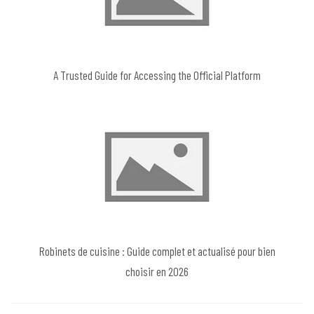
A Trusted Guide for Accessing the Official Platform
Robinets de cuisine : Guide complet et actualisé pour bien
choisir en 2026