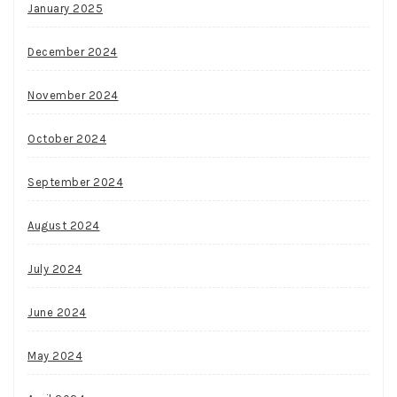
January 2025
December 2024
November 2024
October 2024
September 2024
August 2024
July 2024
June 2024
May 2024