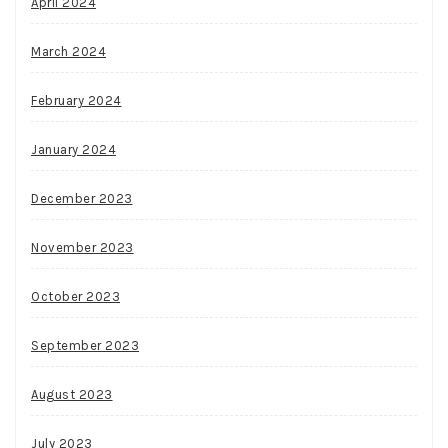
April 2024
March 2024
February 2024
January 2024
December 2023
November 2023
October 2023
September 2023
August 2023
July 2023