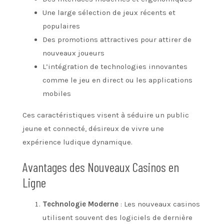
Une large sélection de jeux récents et
populaires
Des promotions attractives pour attirer de
nouveaux joueurs
L’intégration de technologies innovantes
comme le jeu en direct ou les applications
mobiles
Ces caractéristiques visent à séduire un public
jeune et connecté, désireux de vivre une
expérience ludique dynamique.
Avantages des Nouveaux Casinos en
Ligne
Technologie Moderne
: Les nouveaux casinos
utilisent souvent des logiciels de dernière