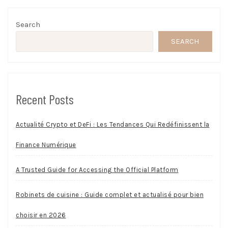
Search
SEARCH
Recent Posts
Actualité Crypto et DeFi : Les Tendances Qui Redéfinissent la
Finance Numérique
A Trusted Guide for Accessing the Official Platform
Robinets de cuisine : Guide complet et actualisé pour bien
choisir en 2026