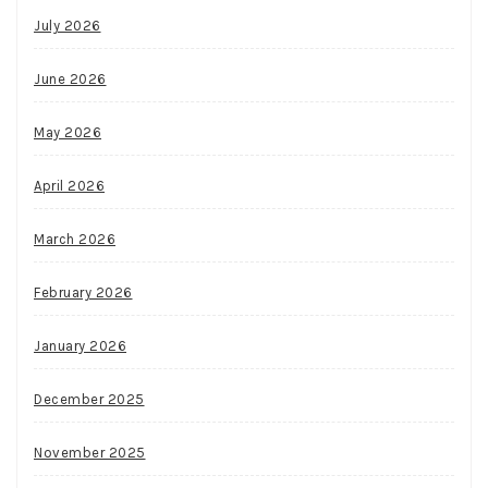
July 2026
June 2026
May 2026
April 2026
March 2026
February 2026
January 2026
December 2025
November 2025