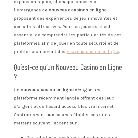
expansion rapide, et chaque année voit
l’émergence de
nouveaux casinos en ligne
proposant des expériences de jeu innovantes et
des offres attractives. Pour les joueurs, il est
essentiel de comprendre les particularités de ces
plateformes afin de jouer en toute sécurité et de
profiter pleinement des
nouveau casino en ligne
.
Qu’est-ce qu’un Nouveau Casino en Ligne
?
Un
nouveau casino en ligne
désigne une
plateforme récemment lancée offrant des jeux
d’argent et de hasard accessibles via Internet.
Contrairement aux casinos établis, ces sites
mettent souvent l’accent sur :
Des interfaces modernes et ergonomiques