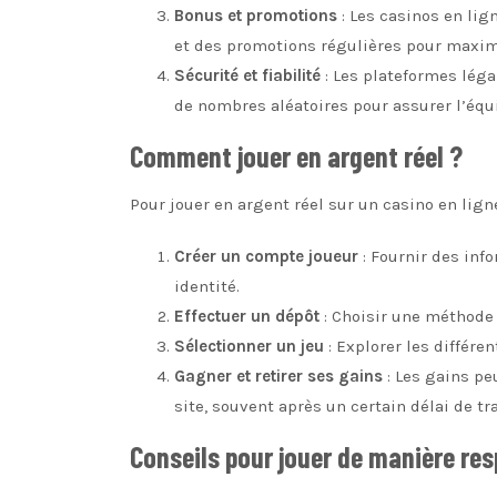
Bonus et promotions
: Les casinos en li
et des promotions régulières pour maxim
Sécurité et fiabilité
: Les plateformes léga
de nombres aléatoires pour assurer l’équi
Comment jouer en argent réel ?
Pour jouer en argent réel sur un casino en lign
Créer un compte joueur
: Fournir des inf
identité.
Effectuer un dépôt
: Choisir une méthode
Sélectionner un jeu
: Explorer les différe
Gagner et retirer ses gains
: Les gains pe
site, souvent après un certain délai de tr
Conseils pour jouer de manière re