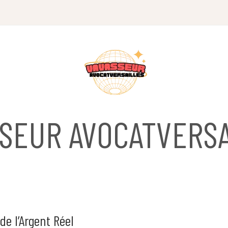
SSEUR AVOCATVERSA
e l’Argent Réel