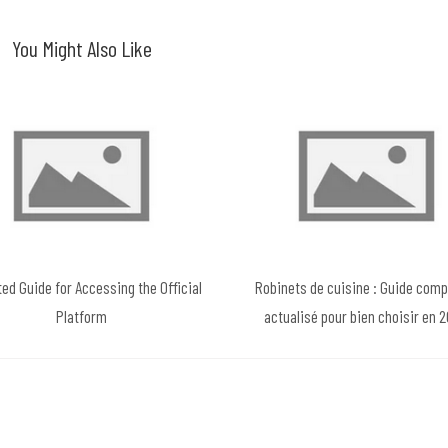
You Might Also Like
ted Guide for Accessing the Official
Robinets de cuisine : Guide comp
Platform
actualisé pour bien choisir en 