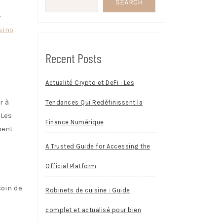
SEARCH
e
sino
Recent Posts
Actualité Crypto et DeFi : Les
r à
Tendances Qui Redéfinissent la
 Les
Finance Numérique
ment
A Trusted Guide for Accessing the
Official Platform
soin de
Robinets de cuisine : Guide
complet et actualisé pour bien