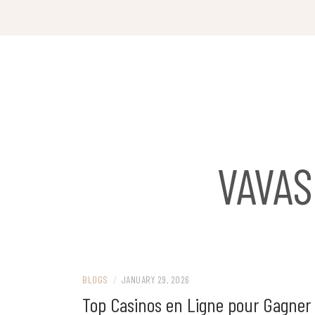
Skip
to
content
VAVA
BLOGS
/
JANUARY 29, 2026
Top Casinos en Ligne pour Gagner d