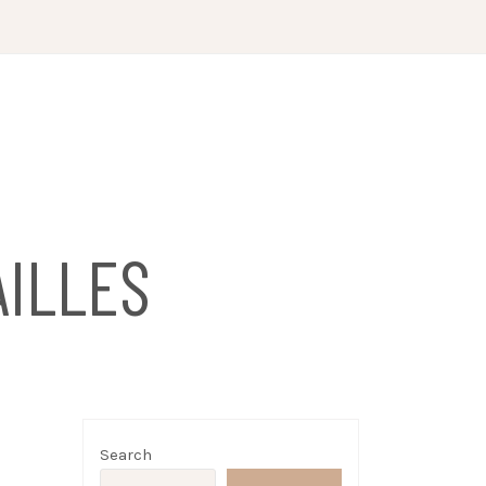
ILLES
Search