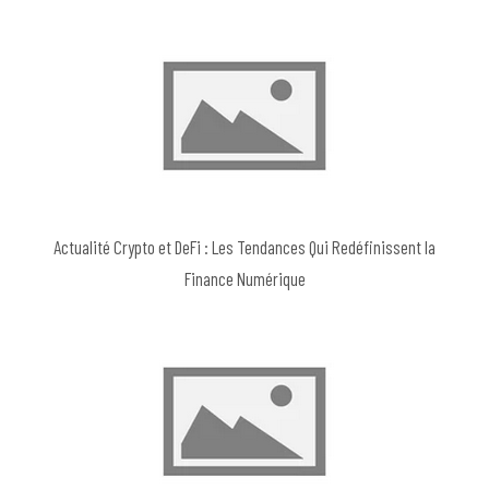
Actualité Crypto et DeFi : Les Tendances Qui Redéfinissent la
Finance Numérique