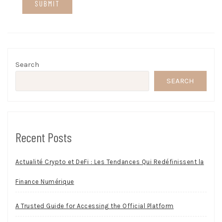
Search
SEARCH
Recent Posts
Actualité Crypto et DeFi : Les Tendances Qui Redéfinissent la
Finance Numérique
A Trusted Guide for Accessing the Official Platform