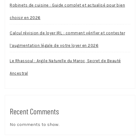
Robinets de cuisine : Guide complet et actualisé pour bien
choisir en 2026
Calcul révision de loyer IRL : comment vérifier et contester
l’augmentation légale de votre loyer en 2026
Le Rhassoul : Argile Naturelle du Maroc, Secret de Beauté
Ancestral
Recent Comments
No comments to show.