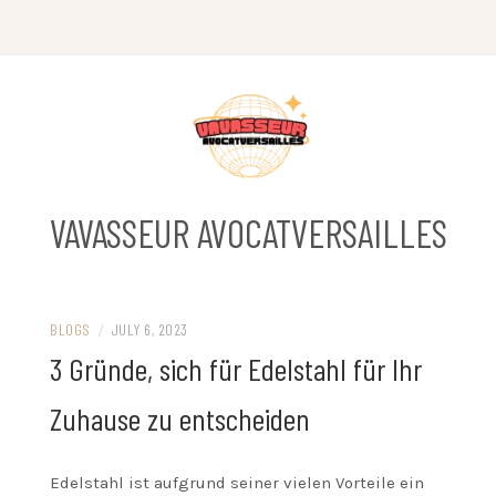
Skip
to
content
VAVASSEUR AVOCATVERSAILLES
BLOGS
/
JULY 6, 2023
3 Gründe, sich für Edelstahl für Ihr
Zuhause zu entscheiden
Edelstahl ist aufgrund seiner vielen Vorteile ein