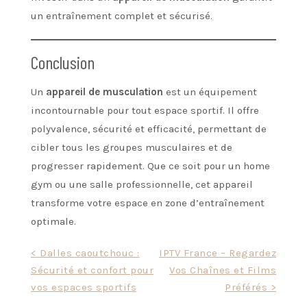
un entraînement complet et sécurisé.
Conclusion
Un
appareil de musculation
est un équipement
incontournable pour tout espace sportif. Il offre
polyvalence, sécurité et efficacité, permettant de
cibler tous les groupes musculaires et de
progresser rapidement. Que ce soit pour un home
gym ou une salle professionnelle, cet appareil
transforme votre espace en zone d’entraînement
optimale.
Post
< Dalles caoutchouc :
IPTV France – Regardez
Sécurité et confort pour
Vos Chaînes et Films
navigation
vos espaces sportifs
Préférés >