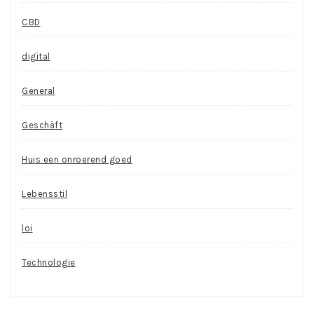
CBD
digital
General
Geschäft
Huis een onroerend goed
Lebensstil
loi
Technologie