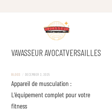
Skip
to
content
VAVASSEUR AVOCATVERSAILLES
BLOGS
/
DECEMBER 2, 2025
Appareil de musculation :
L’équipement complet pour votre
fitness