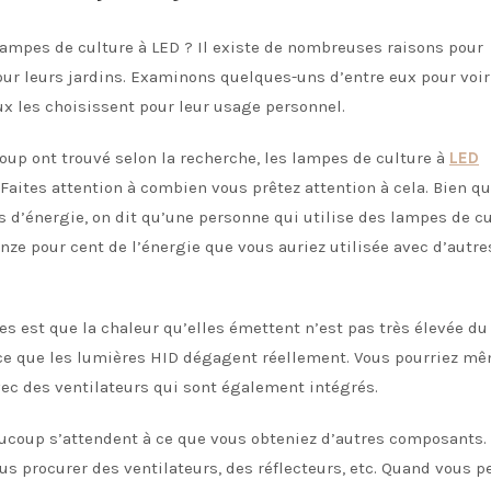
 lampes de culture à LED ? Il existe de nombreuses raisons pour
pour leurs jardins. Examinons quelques-uns d’entre eux pour voir
les choisissent pour leur usage personnel.
oup ont trouvé selon la recherche, les lampes de culture à
LED
aites attention à combien vous prêtez attention à cela. Bien qu
 d’énergie, on dit qu’une personne qui utilise des lampes de c
ze pour cent de l’énergie que vous auriez utilisée avec d’autre
s est que la chaleur qu’elles émettent n’est pas très élevée du 
 ce que les lumières HID dégagent réellement. Vous pourriez m
vec des ventilateurs qui sont également intégrés.
ucoup s’attendent à ce que vous obteniez d’autres composants.
us procurer des ventilateurs, des réflecteurs, etc. Quand vous p