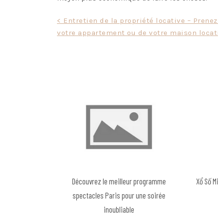
Post
< Entretien de la propriété locative – Prenez
votre appartement ou de votre maison locat
navigation
Découvrez le meilleur programme
Xổ Số M
spectacles Paris pour une soirée
inoubliable