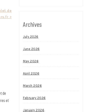
let de
rs.fr >
Archives
July 2026
June 2026
May 2026
April 2026
March 2026
et de
February 2026
ires et
January 2026