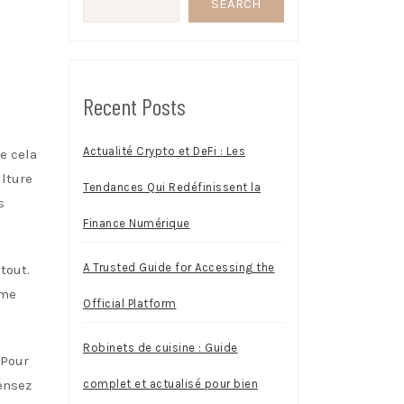
SEARCH
Recent Posts
Actualité Crypto et DeFi : Les
e cela
ulture
Tendances Qui Redéfinissent la
s
Finance Numérique
A Trusted Guide for Accessing the
tout.
ême
Official Platform
Robinets de cuisine : Guide
 Pour
ensez
complet et actualisé pour bien