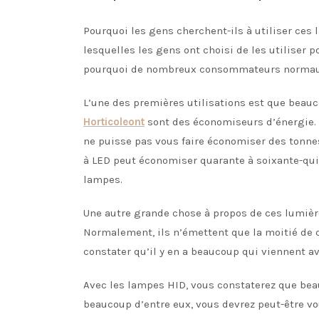
Pourquoi les gens cherchent-ils à utiliser ces
lesquelles les gens ont choisi de les utiliser 
pourquoi de nombreux consommateurs normaux 
L’une des premières utilisations est que beauc
Horticoleont
sont des économiseurs d’énergie. F
ne puisse pas vous faire économiser des tonnes
à LED peut économiser quarante à soixante-quin
lampes.
Une autre grande chose à propos de ces lumière
Normalement, ils n’émettent que la moitié de
constater qu’il y en a beaucoup qui viennent a
Avec les lampes HID, vous constaterez que bea
beaucoup d’entre eux, vous devrez peut-être vo