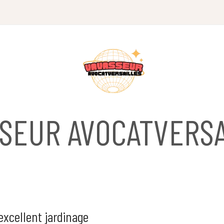
SSEUR AVOCATVERSA
xcellent jardinage