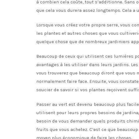
à combien cela coûte, tout s’additionne. Sans 
que cela vous durera assez longtemps. Cela a 
Lorsque vous créez votre propre serre, vous co
les plantes et autres choses que vous cultiveri
quelque chose que de nombreux jardiniers appré
Beaucoup de ceux qui utilisent ces lumières pou
avantages à les utiliser dans leurs jardins. L
vous trouverez que beaucoup diront que vous n
normalement faire face. Ensuite, vous constat
soucier de savoir si vos plantes reçoivent suf
Passer au vert est devenu beaucoup plus facil
utilisent pour leurs propres besoins de jardinag
besoin de vous demander quels produits chimi
fruits que vous achetez. C’est ce que beaucoup
moyen plus économique de faire les choses.