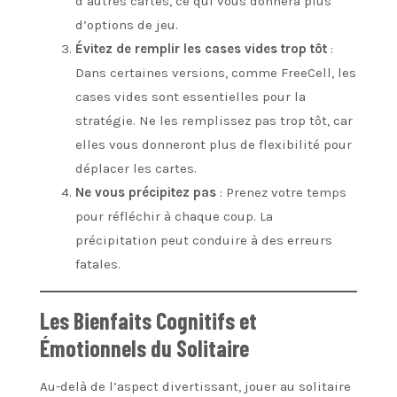
d’autres cartes, ce qui vous donnera plus
d’options de jeu.
Évitez de remplir les cases vides trop tôt
:
Dans certaines versions, comme FreeCell, les
cases vides sont essentielles pour la
stratégie. Ne les remplissez pas trop tôt, car
elles vous donneront plus de flexibilité pour
déplacer les cartes.
Ne vous précipitez pas
: Prenez votre temps
pour réfléchir à chaque coup. La
précipitation peut conduire à des erreurs
fatales.
Les Bienfaits Cognitifs et
Émotionnels du Solitaire
Au-delà de l’aspect divertissant, jouer au solitaire