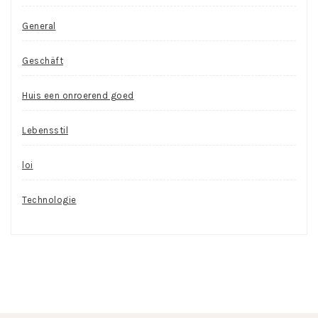
General
Geschäft
Huis een onroerend goed
Lebensstil
loi
Technologie