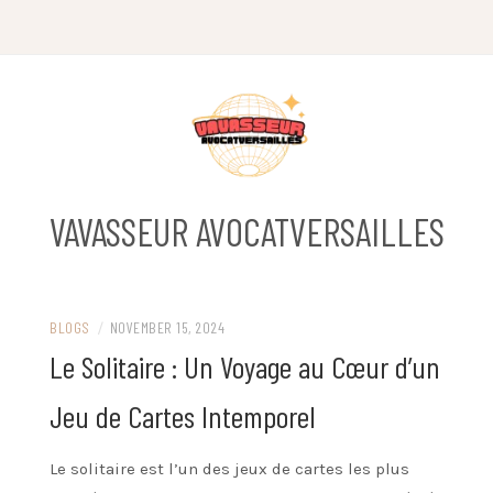
Skip
to
content
VAVASSEUR AVOCATVERSAILLES
BLOGS
/
NOVEMBER 15, 2024
Le Solitaire : Un Voyage au Cœur d’un
Jeu de Cartes Intemporel
Le solitaire est l’un des jeux de cartes les plus